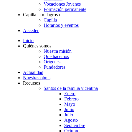
Vocaciones Jovenes
Formación permanente
Capilla la milagrosa
Capilla
Horarios y eventos
Acceder
Inicio
Quiénes somos
Nuestra misión
Que hacemos
Orígenes
Fundadores
Actualidad
Nuestras obras
Recursos
Santos de la familia vicentina
Enero
Febrero
Mayo
Junio
Julio
Agosto
Septiembre
Octubre