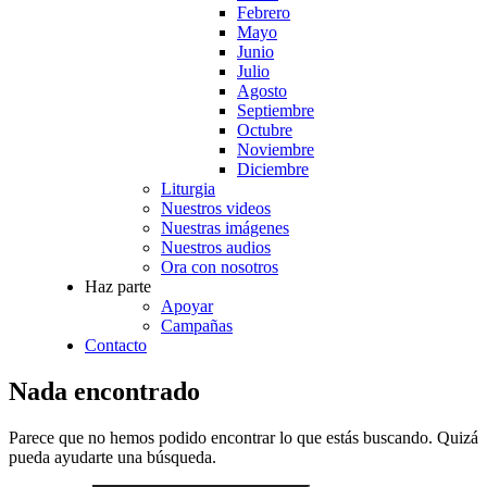
Febrero
Mayo
Junio
Julio
Agosto
Septiembre
Octubre
Noviembre
Diciembre
Liturgia
Nuestros videos
Nuestras imágenes
Nuestros audios
Ora con nosotros
Haz parte
Apoyar
Campañas
Contacto
Nada encontrado
Parece que no hemos podido encontrar lo que estás buscando. Quizá
pueda ayudarte una búsqueda.