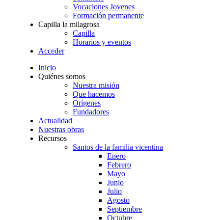
Vocaciones Jovenes
Formación permanente
Capilla la milagrosa
Capilla
Horarios y eventos
Acceder
Inicio
Quiénes somos
Nuestra misión
Que hacemos
Orígenes
Fundadores
Actualidad
Nuestras obras
Recursos
Santos de la familia vicentina
Enero
Febrero
Mayo
Junio
Julio
Agosto
Septiembre
Octubre