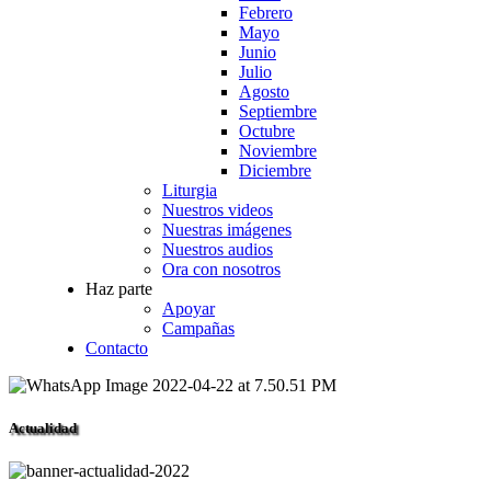
Febrero
Mayo
Junio
Julio
Agosto
Septiembre
Octubre
Noviembre
Diciembre
Liturgia
Nuestros videos
Nuestras imágenes
Nuestros audios
Ora con nosotros
Haz parte
Apoyar
Campañas
Contacto
Actualidad