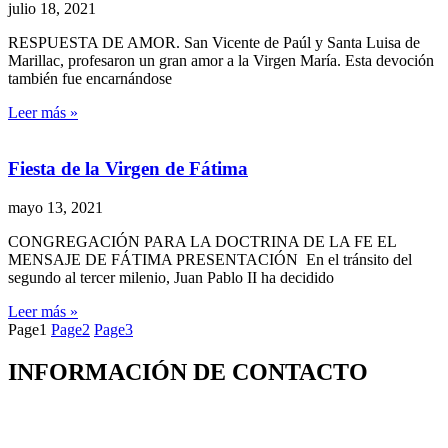
julio 18, 2021
RESPUESTA DE AMOR. San Vicente de Paúl y Santa Luisa de
Marillac, profesaron un gran amor a la Virgen María. Esta devoción
también fue encarnándose
Leer más »
Fiesta de la Virgen de Fátima
mayo 13, 2021
CONGREGACIÓN PARA LA DOCTRINA DE LA FE EL
MENSAJE DE FÁTIMA PRESENTACIÓN En el tránsito del
segundo al tercer milenio, Juan Pablo II ha decidido
Leer más »
Page
1
Page
2
Page
3
INFORMACIÓN DE CONTACTO
Capilla de Nuestra Señora de la Medalla Milagrosa
Av. Roosevelt No. 29 – 71