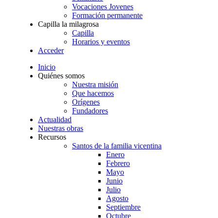
Vocaciones Jovenes
Formación permanente
Capilla la milagrosa
Capilla
Horarios y eventos
Acceder
Inicio
Quiénes somos
Nuestra misión
Que hacemos
Orígenes
Fundadores
Actualidad
Nuestras obras
Recursos
Santos de la familia vicentina
Enero
Febrero
Mayo
Junio
Julio
Agosto
Septiembre
Octubre