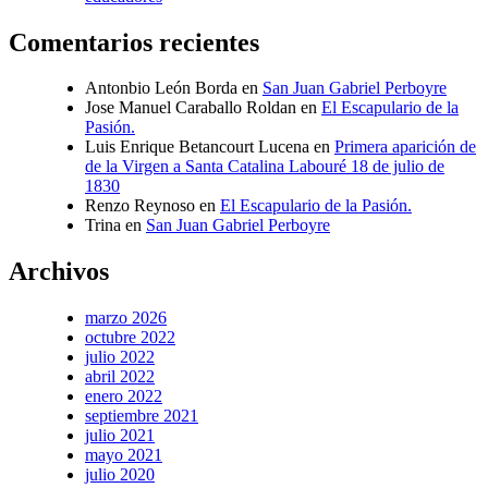
Comentarios recientes
Antonbio León Borda
en
San Juan Gabriel Perboyre
Jose Manuel Caraballo Roldan
en
El Escapulario de la
Pasión.
Luis Enrique Betancourt Lucena
en
Primera aparición de
de la Virgen a Santa Catalina Labouré 18 de julio de
1830
Renzo Reynoso
en
El Escapulario de la Pasión.
Trina
en
San Juan Gabriel Perboyre
Archivos
marzo 2026
octubre 2022
julio 2022
abril 2022
enero 2022
septiembre 2021
julio 2021
mayo 2021
julio 2020