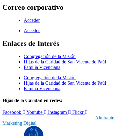
Correo corporativo
Acceder
Acceder
Enlaces de Interés
Congregación de la Misión
Hijas de la Caridad de San Vicente de Paúl
Familia Vicenciana
Congregación de la Misión
Hijas de la Caridad de San Vicente de Paúl
Familia Vicenciana
Hijas de la Caridad en redes:
Facebook
Youtube
Instagram
Flickr
© 2019 Hijas de la Caridad | Con el respaldo de
Almirante
Marketing Digital