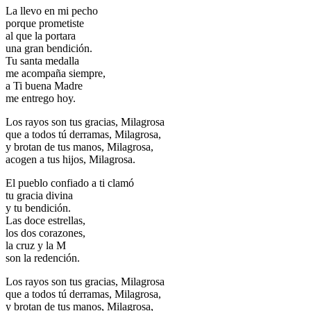
La llevo en mi pecho
porque prometiste
al que la portara
una gran bendición.
Tu santa medalla
me acompaña siempre,
a Ti buena Madre
me entrego hoy.
Los rayos son tus gracias, Milagrosa
que a todos tú derramas, Milagrosa,
y brotan de tus manos, Milagrosa,
acogen a tus hijos, Milagrosa.
El pueblo confiado a ti clamó
tu gracia divina
y tu bendición.
Las doce estrellas,
los dos corazones,
la cruz y la M
son la redención.
Los rayos son tus gracias, Milagrosa
que a todos tú derramas, Milagrosa,
y brotan de tus manos, Milagrosa,