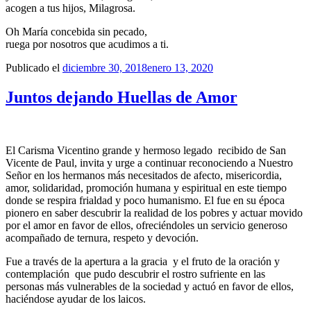
acogen a tus hijos, Milagrosa.
Oh María concebida sin pecado,
ruega por nosotros que acudimos a ti.
Publicado el
diciembre 30, 2018
enero 13, 2020
Juntos dejando Huellas de Amor
El Carisma Vicentino grande y hermoso legado recibido de San
Vicente de Paul, invita y urge a continuar reconociendo a Nuestro
Señor en los hermanos más necesitados de afecto, misericordia,
amor, solidaridad, promoción humana y espiritual en este tiempo
donde se respira frialdad y poco humanismo. El fue en su época
pionero en saber descubrir la realidad de los pobres y actuar movido
por el amor en favor de ellos, ofreciéndoles un servicio generoso
acompañado de ternura, respeto y devoción.
Fue a través de la apertura a la gracia y el fruto de la oración y
contemplación que pudo descubrir el rostro sufriente en las
personas más vulnerables de la sociedad y actuó en favor de ellos,
haciéndose ayudar de los laicos.