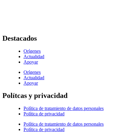
Av. Roosevelt No. 29 – 71
+ (572) 556 66 69
(572) 556 66 71
E-Mail :
comunicaciones@hijasdelacaridadcali.org.co
Cali, Valle,
Colombia
, Sur América
Destacados
Orígenes
Actualidad
Apoyar
Orígenes
Actualidad
Apoyar
Polítcas y privacidad
Política de tratamiento de datos personales
Política de privacidad
Política de tratamiento de datos personales
Política de privacidad