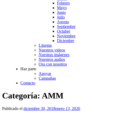
Febrero
Mayo
Junio
Julio
Agosto
Septiembre
Octubre
Noviembre
Diciembre
Liturgia
Nuestros videos
Nuestras imágenes
Nuestros audios
Ora con nosotros
Haz parte
Apoyar
Campañas
Contacto
Categoría:
AMM
Publicado el
diciembre 30, 2018
enero 13, 2020