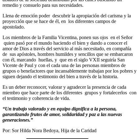
remedio y consuelo para sus necesidades.
Llena de emoción poder descubrir la apropiación del carisma y la
proyección que se hace de él, en los diferentes campos de
apostolado.
Los miembros de la Familia Vicentina, ponen sus ojos en el Señor
quien pasó por el mundo haciendo el bien y dando a conocer el
amor de Dios a través del servicio al más necesitado, en compañía
de sus apóstoles, hombres humildes y sencillos que se embarcaron
con él, marcando huellas, y que en el siglo VXII seguiría San
Vicente de Paul y con el cada una de las personas miembros de
grupos o benefactores que incansablemente trabajan por los pobres y
siguen dejando el testimonio del bien a través de la historia.
Es un deber reconocer, valorar y agradecer la presencia de cada
miembro que hace parte de los diferentes grupos y fortalecerlos con
el testimonio y coherencia de vida.
“Un trabajo valorado y en equipo dignifica a la persona,
garantizando frutos de amor, solidaridad y paz a las nuevas
generaciones.”
Por: Sor Hilda Nora Bedoya, Hija de la Caridad