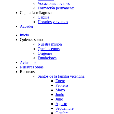
Vocaciones Jovenes
Formación permanente
Capilla la milagrosa
Capilla
Horarios y eventos
Acceder
Inicio
Quiénes somos
Nuestra misión
Que hacemos
Orígenes
Fundadores
Actualidad
Nuestras obras
Recursos
Santos de la familia vicentina
Enero
Febrero
Mayo
Junio
Julio
Agosto
Septiembre
Octubre