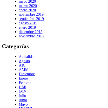
mayo 2020
marzo 2020
enero 2020
noviembre 2019
septiembre 2019
agosto 2019
enero 2019
diciembre 2018
noviembre 2018
Categorías
Actualidad
Agosto
AIC
AMM
Diciembre
Enero
Febrero
HMI
JMV
Julio
Junio
Mayo