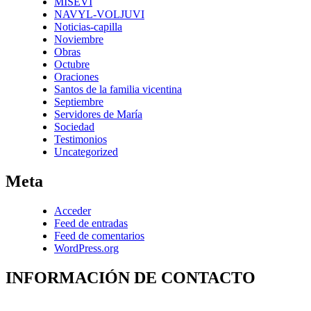
MISEVI
NAVYL-VOLJUVI
Noticias-capilla
Noviembre
Obras
Octubre
Oraciones
Santos de la familia vicentina
Septiembre
Servidores de María
Sociedad
Testimonios
Uncategorized
Meta
Acceder
Feed de entradas
Feed de comentarios
WordPress.org
INFORMACIÓN DE CONTACTO
Capilla de Nuestra Señora de la Medalla Milagrosa