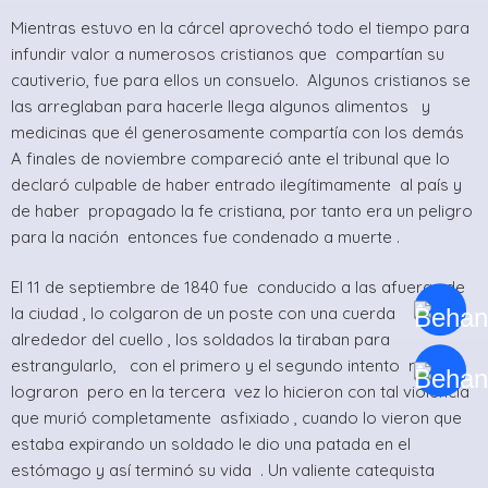
Mientras estuvo en la cárcel aprovechó todo el tiempo para
infundir valor a numerosos cristianos que compartían su
cautiverio, fue para ellos un consuelo. Algunos cristianos se
las arreglaban para hacerle llega algunos alimentos y
medicinas que él generosamente compartía con los demás
A finales de noviembre compareció ante el tribunal que lo
declaró culpable de haber entrado ilegítimamente al país y
de haber propagado la fe cristiana, por tanto era un peligro
para la nación entonces fue condenado a muerte .
El 11 de septiembre de 1840 fue conducido a las afueras de
la ciudad , lo colgaron de un poste con una cuerda
alrededor del cuello , los soldados la tiraban para
estrangularlo, con el primero y el segundo intento no lo
lograron pero en la tercera vez lo hicieron con tal violencia
que murió completamente asfixiado , cuando lo vieron que
estaba expirando un soldado le dio una patada en el
estómago y así terminó su vida . Un valiente catequista