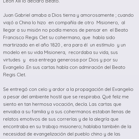
León XIII lo declaró Beato.
Juan Gabriel amaba a Dios tierna y amorosamente ; cuando
viajó a China lo hizo en compañía de otro Misionero, al
llegar a su misión no podía menos de pensar en el Beato
Francisco Regis Clet su cohermano, que había sido
martirizado en el año 1820 , era para él un estímulo y un
modelo en su vida Misionera, recordaba su vida, sus
virtudes y esa entrega generosa por Dios y por su
Evangelio .En sus cartas habla con admiración del Beato
Regis Clet.
Se entregó con celo y ardor a la propagación del Evangelio
a pesar del ambiente hostil que se respiraba. Qué feliz me
siento en tan hermosa vocación, decía. Las cartas que
enviaba a su familia y a sus cohermanos estaban llenas de
relatos emotivos de sus correrías y de la alegría que
encontraba en su trabajo misionero; hablaba también de la
necesidad de evangelización del pueblo chino y de las