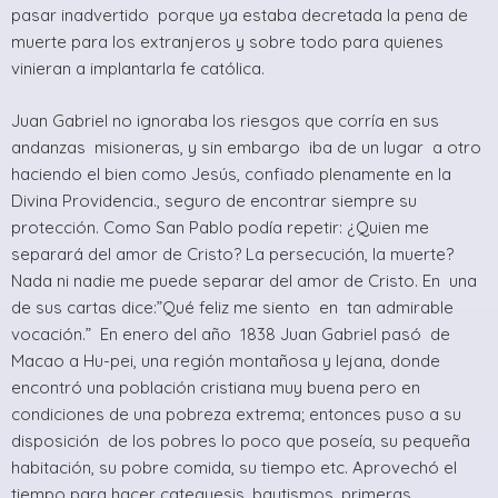
pasar inadvertido porque ya estaba decretada la pena de
muerte para los extranjeros y sobre todo para quienes
vinieran a implantarla fe católica.
Juan Gabriel no ignoraba los riesgos que corría en sus
andanzas misioneras, y sin embargo iba de un lugar a otro
haciendo el bien como Jesús, confiado plenamente en la
Divina Providencia., seguro de encontrar siempre su
protección. Como San Pablo podía repetir: ¿Quien me
separará del amor de Cristo? La persecución, la muerte?
Nada ni nadie me puede separar del amor de Cristo. En una
de sus cartas dice:”Qué feliz me siento en tan admirable
vocación.” En enero del año 1838 Juan Gabriel pasó de
Macao a Hu-pei, una región montañosa y lejana, donde
encontró una población cristiana muy buena pero en
condiciones de una pobreza extrema; entonces puso a su
disposición de los pobres lo poco que poseía, su pequeña
habitación, su pobre comida, su tiempo etc. Aprovechó el
tiempo para hacer catequesis, bautismos, primeras