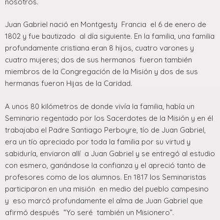
nosotros.
Juan Gabriel nació en Montgesty Francia el 6 de enero de
1802 y fue bautizado al día siguiente. En la familia, una familia
profundamente cristiana eran 8 hijos, cuatro varones y
cuatro mujeres; dos de sus hermanos fueron también
miembros de la Congregación de la Misión y dos de sus
hermanas fueron Hijas de la Caridad.
A unos 80 kilómetros de donde vivía la familia, había un
Seminario regentado por los Sacerdotes de la Misión y en él
trabajaba el Padre Santiago Perboyre, tío de Juan Gabriel,
era un tío apreciado por toda la familia por su virtud y
sabiduría, enviaron allí a Juan Gabriel y se entregó al estudio
con esmero, ganándose la confianza y el apreció tanto de
profesores como de los alumnos. En 1817 los Seminaristas
participaron en una misión en medio del pueblo campesino
y eso marcó profundamente el alma de Juan Gabriel que
afirmó después “Yo seré también un Misionero”.