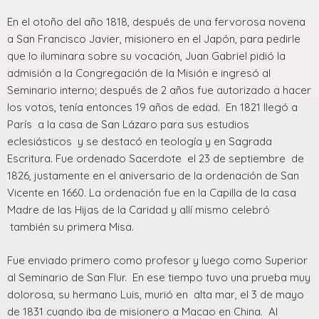
En el otoño del año 1818, después de una fervorosa novena
a San Francisco Javier, misionero en el Japón, para pedirle
que lo iluminara sobre su vocación, Juan Gabriel pidió la
admisión a la Congregación de la Misión e ingresó al
Seminario interno; después de 2 años fue autorizado a hacer
los votos, tenía entonces 19 años de edad. En 1821 llegó a
París a la casa de San Lázaro para sus estudios
eclesiásticos y se destacó en teología y en Sagrada
Escritura. Fue ordenado Sacerdote el 23 de septiembre de
1826, justamente en el aniversario de la ordenación de San
Vicente en 1660. La ordenación fue en la Capilla de la casa
Madre de las Hijas de la Caridad y allí mismo celebró
también su primera Misa.
Fue enviado primero como profesor y luego como Superior
al Seminario de San Flur. En ese tiempo tuvo una prueba muy
dolorosa, su hermano Luis, murió en alta mar, el 3 de mayo
de 1831 cuando iba de misionero a Macao en China. Al