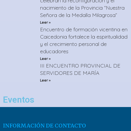
celebran la reconfiguración y el
nacimiento de la Provincia “Nuestra
Señora de la Medalla Milagrosa”
Leer »
Encuentro de formación vicentina en
Caicedonia fortalece la espiritualidad
y el crecimiento personal de
educadores
Leer »
III ENCUENTRO PROVINCIAL DE
SERVIDORES DE MARÍA
Leer »
Eventos
INFORMACIÓN DE CONTACTO