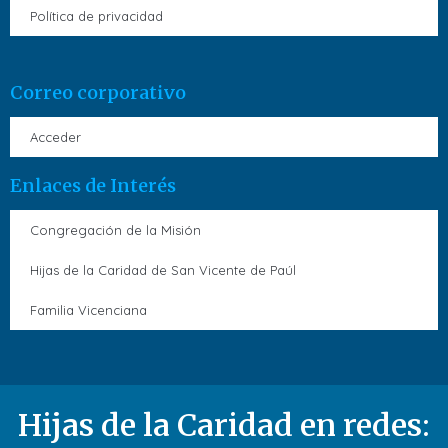
Política de privacidad
Correo corporativo
Acceder
Enlaces de Interés
Congregación de la Misión
Hijas de la Caridad de San Vicente de Paúl
Familia Vicenciana
Hijas de la Caridad en redes: