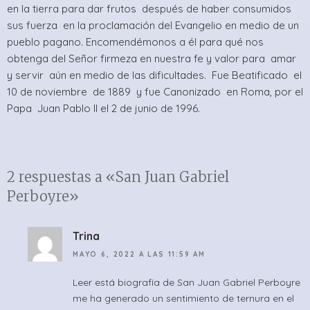
en la tierra para dar frutos después de haber consumidos
sus fuerza en la proclamación del Evangelio en medio de un
pueblo pagano. Encomendémonos a él para qué nos
obtenga del Señor firmeza en nuestra fe y valor para amar
y servir aún en medio de las dificultades. Fue Beatificado el
10 de noviembre de 1889 y fue Canonizado en Roma, por el
Papa Juan Pablo II el 2 de junio de 1996.
2 respuestas a «San Juan Gabriel
Perboyre»
Trina
MAYO 6, 2022 A LAS 11:59 AM
Leer está biografía de San Juan Gabriel Perboyre
me ha generado un sentimiento de ternura en el