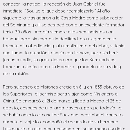
conocer la noticia la reacción de Juan Gabriel fue
inmediata: “Soy yo el que debe reemplazarlo.” Al año
siguiente lo trasladaron a la Casa Madre como subdirector
del Seminario y allí se destacó como un excelente formador,
tenía 30 años. Acogía siempre a los seminaristas con
bondad, pero sin caer en la debilidad, era exigente en lo
tocante a la obediencia y al cumplimiento del deber, si tenía
que llamar la atención lo hacía con firmeza, pero sin herir
jamás a nadie, su gran deseo era que los Seminaristas
tomaran a Jesús como su Maestro y modelo de su vida y
de su misión.
Pero su deseo de Misiones crecía en él y en 1835 obtuvo de
los Superiores el permiso para viajar como Misionero a
China. Se embarcó el 2l de marzo y llegó a Macao el 25 de
agosto, después de una larga travesía, porque todavía no
se había abierto el canal de Suez que acortaba el trayecto,
durante el viaje lo acompañó el recuerdo de su hermano
Luis muerto en alta mar, pensando en ´su hermano escribió: