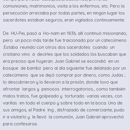
comuniones, matrimonios, visita a los enfermos, etc. Pero la
persecución arreciaba por todas partes, en ningún lugar los
sacerdotes estaban seguros, eran vigilados continuamente.
De HU-Pei, pasó a Ho-nam en 1836, allí continuó misionando,
pero un poco más tarde fue traicionado por un catecúmeno
.Estaba reunido con otros dos sacerdotes cuando un
cristiano vino a decirles que los soldados los buscaban que
era preciso que huyeran. Juan Gabriel se escondió en un
bosque de bambú pero al día siguiente fue delatado por un
catecúmeno que se dejó comprar por dinero, como Judas ;
lo descubrieron y lo llevaron a la prisión, donde tuvo que
afrontar largos y penosos interrogatorios., como también
malos tratos, fue golpeado y torturado varias veces, con
varillas en todo el cuerpo y sobre todo en la boca. Uno de
sus amigos, el Padre Ing , disfrazado de comerciante, pudo
ir a visitarlo y le llevó la comunión, Juan Gabriel aprovechó
para confesarse.