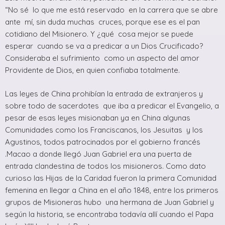
“No sé lo que me está reservado en la carrera que se abre
ante mí, sin duda muchas cruces, porque ese es el pan
cotidiano del Misionero. Y ¿qué cosa mejor se puede
esperar cuando se va a predicar a un Dios Crucificado?
Consideraba el sufrimiento como un aspecto del amor
Providente de Dios, en quien confiaba totalmente.
Las leyes de China prohibían la entrada de extranjeros y
sobre todo de sacerdotes que iba a predicar el Evangelio, a
pesar de esas leyes misionaban ya en China algunas
Comunidades como los Franciscanos, los Jesuitas y los
Agustinos, todos patrocinados por el gobierno francés
.Macao a donde llegó Juan Gabriel era una puerta de
entrada clandestina de todos los misioneros. Como dato
curioso las Hijas de la Caridad fueron la primera Comunidad
femenina en llegar a China en el año 1848, entre los primeros
grupos de Misioneras hubo una hermana de Juan Gabriel y
según la historia, se encontraba todavía allí cuando el Papa