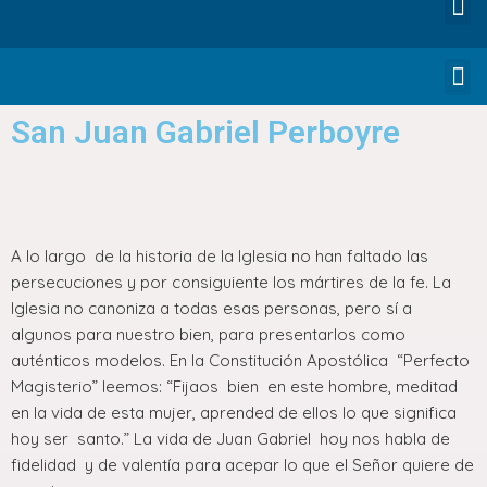
San Juan Gabriel Perboyre
A lo largo de la historia de la Iglesia no han faltado las
persecuciones y por consiguiente los mártires de la fe. La
Iglesia no canoniza a todas esas personas, pero sí a
algunos para nuestro bien, para presentarlos como
auténticos modelos. En la Constitución Apostólica “Perfecto
Magisterio” leemos: “Fijaos bien en este hombre, meditad
en la vida de esta mujer, aprended de ellos lo que significa
hoy ser santo.” La vida de Juan Gabriel hoy nos habla de
fidelidad y de valentía para acepar lo que el Señor quiere de