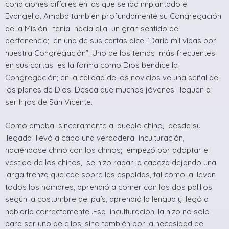
condiciones difíciles en las que se iba implantado el
Evangelio. Amaba también profundamente su Congregación
de la Misión, tenía hacia ella un gran sentido de
pertenencia; en una de sus cartas dice “Daría mil vidas por
nuestra Congregación”. Uno de los temas más frecuentes
en sus cartas es la forma como Dios bendice la
Congregación; en la calidad de los novicios ve una señal de
los planes de Dios. Desea que muchos jóvenes lleguen a
ser hijos de San Vicente.
Como amaba sinceramente al pueblo chino, desde su
llegada llevó a cabo una verdadera inculturación,
haciéndose chino con los chinos; empezó por adoptar el
vestido de los chinos, se hizo rapar la cabeza dejando una
larga trenza que cae sobre las espaldas, tal como la llevan
todos los hombres, aprendió a comer con los dos palillos
según la costumbre del país, aprendió la lengua y llegó a
hablarla correctamente .Esa inculturación, la hizo no solo
para ser uno de ellos, sino también por la necesidad de