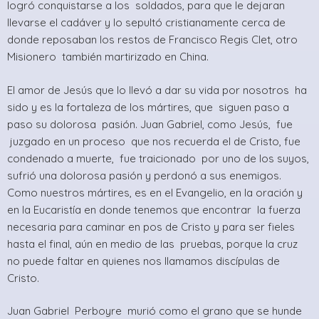
logró conquistarse a los soldados, para que le dejaran
llevarse el cadáver y lo sepultó cristianamente cerca de
donde reposaban los restos de Francisco Regis Clet, otro
Misionero también martirizado en China.
El amor de Jesús que lo llevó a dar su vida por nosotros ha
sido y es la fortaleza de los mártires, que siguen paso a
paso su dolorosa pasión. Juan Gabriel, como Jesús, fue
juzgado en un proceso que nos recuerda el de Cristo, fue
condenado a muerte, fue traicionado por uno de los suyos,
sufrió una dolorosa pasión y perdonó a sus enemigos.
Como nuestros mártires, es en el Evangelio, en la oración y
en la Eucaristía en donde tenemos que encontrar la fuerza
necesaria para caminar en pos de Cristo y para ser fieles
hasta el final, aún en medio de las pruebas, porque la cruz
no puede faltar en quienes nos llamamos discípulas de
Cristo.
Juan Gabriel Perboyre murió como el grano que se hunde