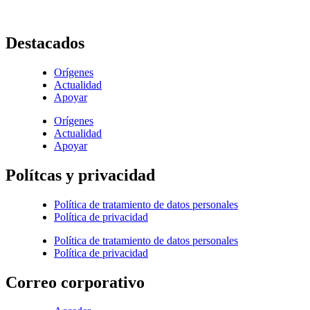
E-Mail :
comunicaciones@hijasdelacaridadcali.org.co
Cali, Valle,
Colombia
, Sur América
Destacados
Orígenes
Actualidad
Apoyar
Orígenes
Actualidad
Apoyar
Polítcas y privacidad
Política de tratamiento de datos personales
Política de privacidad
Política de tratamiento de datos personales
Política de privacidad
Correo corporativo