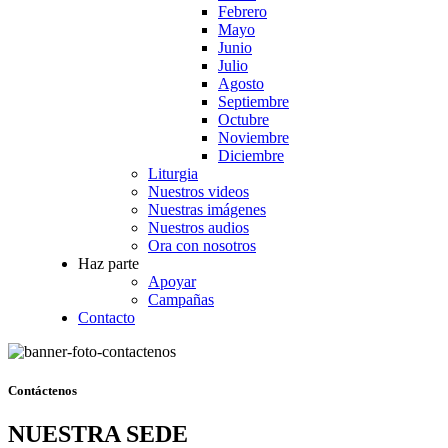
Febrero
Mayo
Junio
Julio
Agosto
Septiembre
Octubre
Noviembre
Diciembre
Liturgia
Nuestros videos
Nuestras imágenes
Nuestros audios
Ora con nosotros
Haz parte
Apoyar
Campañas
Contacto
Contáctenos
NUESTRA SEDE