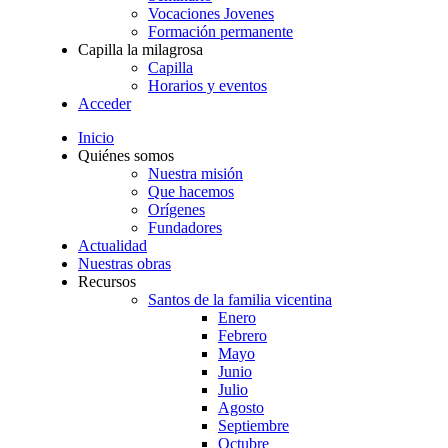
Vocaciones Jovenes
Formación permanente
Capilla la milagrosa
Capilla
Horarios y eventos
Acceder
Inicio
Quiénes somos
Nuestra misión
Que hacemos
Orígenes
Fundadores
Actualidad
Nuestras obras
Recursos
Santos de la familia vicentina
Enero
Febrero
Mayo
Junio
Julio
Agosto
Septiembre
Octubre