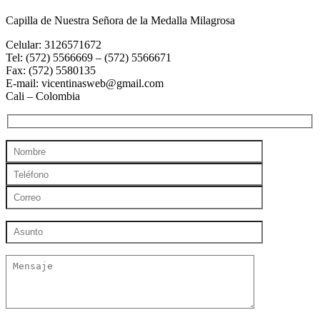
Capilla de Nuestra Señora de la Medalla Milagrosa
Celular: 3126571672
Tel: (572) 5566669 – (572) 5566671
Fax: (572) 5580135
E-mail: vicentinasweb@gmail.com
Cali – Colombia