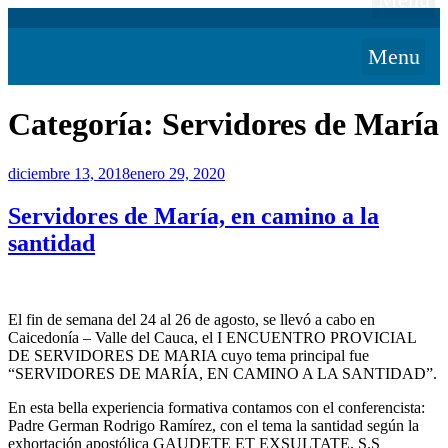
Menu
Categoría:
Servidores de María
Publicado
diciembre 13, 2018
enero 29, 2020
el
Servidores de María, en camino a la
santidad
El fin de semana del 24 al 26 de agosto, se llevó a cabo en
Caicedonía – Valle del Cauca, el I ENCUENTRO PROVICIAL
DE SERVIDORES DE MARIA cuyo tema principal fue
“SERVIDORES DE MARÍA, EN CAMINO A LA SANTIDAD”.
En esta bella experiencia formativa contamos con el conferencista:
Padre German Rodrigo Ramírez, con el tema la santidad según la
exhortación apostólica GAUDETE ET EXSULTATE. S.S