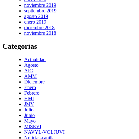
noviembre 2019
septiembre 2019
agosto 2019
enero 2019
diciembre 2018
noviembre 2018
Categorías
Actualidad
Agosto
AIC
AMM
Diciembre
Enero
Febrero
HMI
JMV
Julio
Junio
Mayo
MISEVI
NAVYL-VOLJUVI
Noticias-capilla