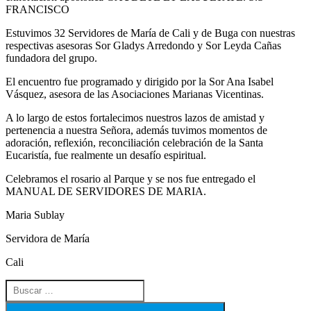
FRANCISCO
Estuvimos 32 Servidores de María de Cali y de Buga con nuestras
respectivas asesoras Sor Gladys Arredondo y Sor Leyda Cañas
fundadora del grupo.
El encuentro fue programado y dirigido por la Sor Ana Isabel
Vásquez, asesora de las Asociaciones Marianas Vicentinas.
A lo largo de estos fortalecimos nuestros lazos de amistad y
pertenencia a nuestra Señora, además tuvimos momentos de
adoración, reflexión, reconciliación celebración de la Santa
Eucaristía, fue realmente un desafío espiritual.
Celebramos el rosario al Parque y se nos fue entregado el
MANUAL DE SERVIDORES DE MARIA.
Maria Sublay
Servidora de María
Cali
Buscar
por:
Buscar