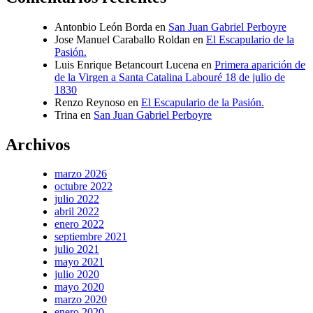
Antonbio León Borda
en
San Juan Gabriel Perboyre
Jose Manuel Caraballo Roldan
en
El Escapulario de la
Pasión.
Luis Enrique Betancourt Lucena
en
Primera aparición de
de la Virgen a Santa Catalina Labouré 18 de julio de
1830
Renzo Reynoso
en
El Escapulario de la Pasión.
Trina
en
San Juan Gabriel Perboyre
Archivos
marzo 2026
octubre 2022
julio 2022
abril 2022
enero 2022
septiembre 2021
julio 2021
mayo 2021
julio 2020
mayo 2020
marzo 2020
enero 2020