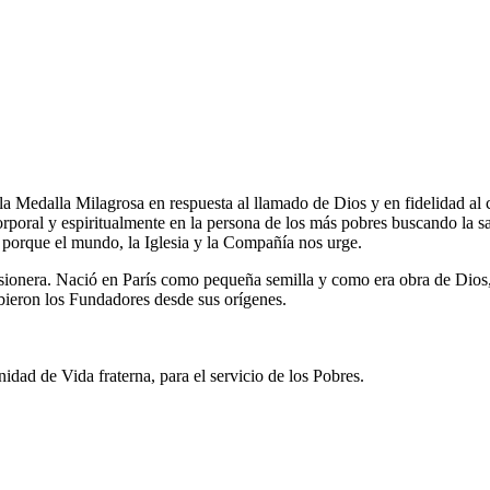
 la Medalla Milagrosa en respuesta al llamado de Dios y en fidelidad a
orporal y espiritualmente en la persona de los más pobres buscando la s
ad porque el mundo, la Iglesia y la Compañía nos urge.
sionera. Nació en París como pequeña semilla y como era obra de Dios, 
cibieron los Fundadores desde sus orígenes.
dad de Vida fraterna, para el servicio de los Pobres.