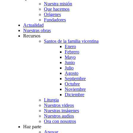
Nuestra misión
Que hacemos
Orígenes
Fundadores
Actualidad
Nuestras obras
Recursos
Santos de la familia vicentina
Enero
Febrero
Mayo
Junio
Julio
Agosto
Septiembre
Octubre
Noviembre
Diciembre
Liturgia
Nuestros videos
Nuestras imágenes
Nuestros audios
Ora con nosotros
Haz parte
Apoyar