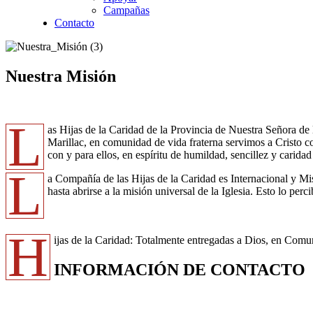
Campañas
Contacto
Nuestra Misión
L
as Hijas de la Caridad de la Provincia de Nuestra Señora de
Marillac, en comunidad de vida fraterna servimos a Cristo c
con y para ellos, en espíritu de humildad, sencillez y carid
L
a Compañía de las Hijas de la Caridad es Internacional y Mi
hasta abrirse a la misión universal de la Iglesia. Esto lo per
H
ijas de la Caridad: Totalmente entregadas a Dios, en Comuni
INFORMACIÓN DE CONTACTO
Capilla de Nuestra Señora de la Medalla Milagrosa
Av. Roosevelt No. 29 – 71