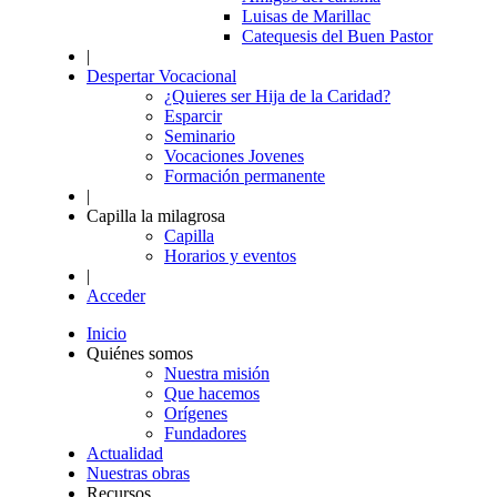
Luisas de Marillac
Catequesis del Buen Pastor
|
Despertar Vocacional
¿Quieres ser Hija de la Caridad?
Esparcir
Seminario
Vocaciones Jovenes
Formación permanente
|
Capilla la milagrosa
Capilla
Horarios y eventos
|
Acceder
Inicio
Quiénes somos
Nuestra misión
Que hacemos
Orígenes
Fundadores
Actualidad
Nuestras obras
Recursos