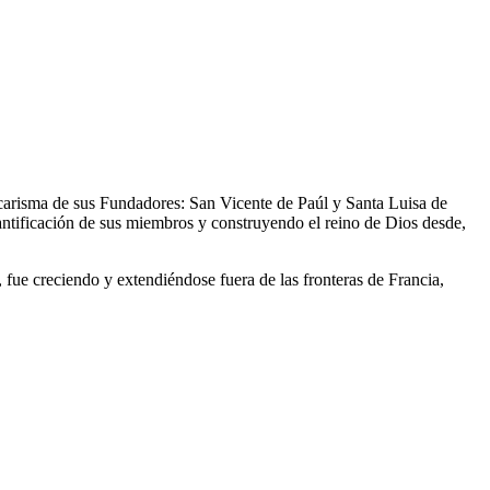
l carisma de sus Fundadores: San Vicente de Paúl y Santa Luisa de
antificación de sus miembros y construyendo el reino de Dios desde,
fue creciendo y extendiéndose fuera de las fronteras de Francia,