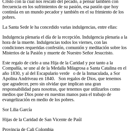
Cristo con la cual nos rescató del pecado, a pensar también con
frecuencia en los sufrimientos de su pasión, esa pasión que hoy
continúa en un mundo pecador y también en el su frimiento de los
pobres.
La Santa Sede le ha concedido varias indulgencias, entre ellas:
Indulgencia plenaria el día de la recepción. Indulgencia plenaria a la
hora de la muerte. Indulgencias todos los viernes, con las
condiciones requeridas confesión, comunión y meditación sobre los
Misterios de la Pasión y muerte de Nuestro Señor Jesucristo.
Este regalo de cielo a una Hija de la Caridad y por tanto a la
Compañía, se une al de la Medalla Milagrosa a Santa Catalina en el
año 1830, y al del Escapulario verde o de la Inmaculada, a Sor
Apolina Andriveau en 1840. Son regalos de Dios, que tenemos
que agradecer, pero sin olvidar que implican una gran
responsabilidad para nosotras, que tenemos que utilizarlos como
medios que Dios pone en nuestras manos para el trabajo de
evangelización en medio de los pobres.
Sor Lilia García
Hijas de la Caridad de San Vicente de Paúl
Provincia de Cali Colombia