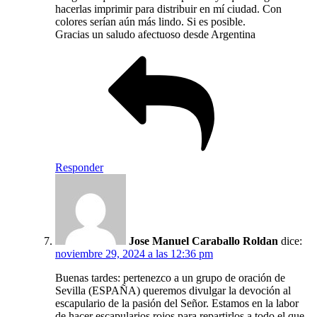
hacerlas imprimir para distribuir en mí ciudad. Con
colores serían aún más lindo. Si es posible.
Gracias un saludo afectuoso desde Argentina
Responder
Jose Manuel Caraballo Roldan
dice:
noviembre 29, 2024 a las 12:36 pm
Buenas tardes: pertenezco a un grupo de oración de
Sevilla (ESPAÑA) queremos divulgar la devoción al
escapulario de la pasión del Señor. Estamos en la labor
de hacer escapularios rojos para repartirlos a todo el que