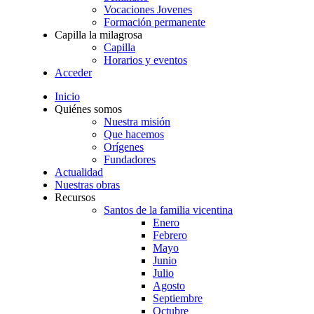
Vocaciones Jovenes
Formación permanente
Capilla la milagrosa
Capilla
Horarios y eventos
Acceder
Inicio
Quiénes somos
Nuestra misión
Que hacemos
Orígenes
Fundadores
Actualidad
Nuestras obras
Recursos
Santos de la familia vicentina
Enero
Febrero
Mayo
Junio
Julio
Agosto
Septiembre
Octubre