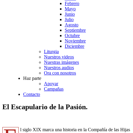
Febrero
Mayo
Junio
Julio
Agosto
Septiembre
Octubre
Noviembre
Diciembre
Liturgia
Nuestros videos
Nuestras imágenes
Nuestros audios
Ora con nosotros
Haz parte
Apoyar
Campañas
Contacto
El Escapulario de la Pasión.
l siglo XIX marca una historia en la Compañía de las Hijas