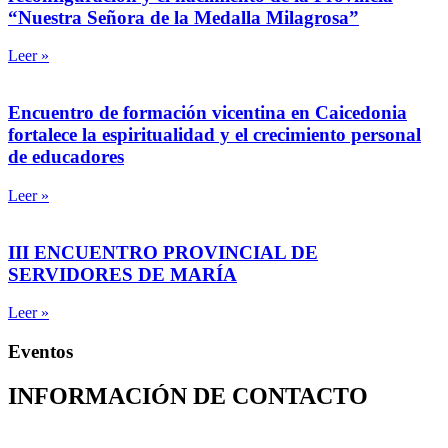
“Nuestra Señora de la Medalla Milagrosa”
Leer »
Encuentro de formación vicentina en Caicedonia
fortalece la espiritualidad y el crecimiento personal
de educadores
Leer »
III ENCUENTRO PROVINCIAL DE
SERVIDORES DE MARÍA
Leer »
Eventos
INFORMACIÓN DE CONTACTO
Capilla de Nuestra Señora de la Medalla Milagrosa