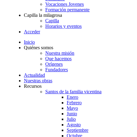
Vocaciones Jovenes
Formación permanente
Capilla la milagrosa
Capilla
Horarios y eventos
Acceder
Inicio
Quiénes somos
Nuestra misión
Que hacemos
Orígenes
Fundadores
Actualidad
Nuestras obras
Recursos
Santos de la familia vicentina
Enero
Febrero
Mayo
Junio
Julio
Agosto
Septiembre
Octubre