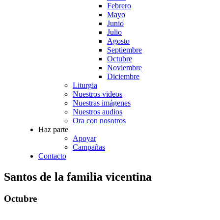
Febrero
Mayo
Junio
Julio
Agosto
Septiembre
Octubre
Noviembre
Diciembre
Liturgia
Nuestros videos
Nuestras imágenes
Nuestros audios
Ora con nosotros
Haz parte
Apoyar
Campañas
Contacto
Santos de la familia vicentina
Octubre