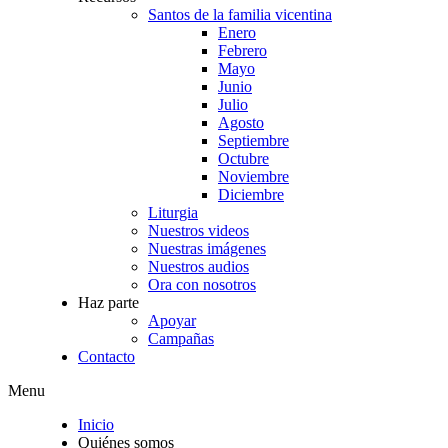
Santos de la familia vicentina
Enero
Febrero
Mayo
Junio
Julio
Agosto
Septiembre
Octubre
Noviembre
Diciembre
Liturgia
Nuestros videos
Nuestras imágenes
Nuestros audios
Ora con nosotros
Haz parte
Apoyar
Campañas
Contacto
Menu
Inicio
Quiénes somos