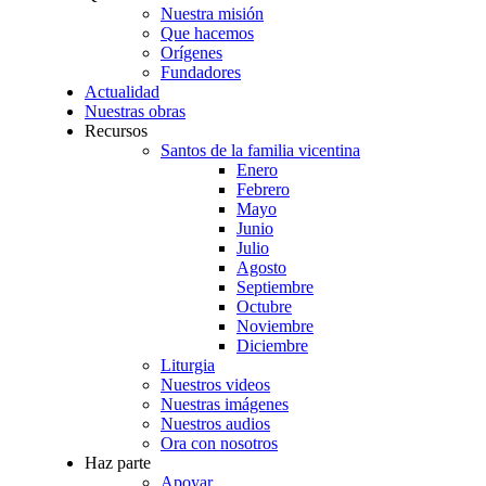
Nuestra misión
Que hacemos
Orígenes
Fundadores
Actualidad
Nuestras obras
Recursos
Santos de la familia vicentina
Enero
Febrero
Mayo
Junio
Julio
Agosto
Septiembre
Octubre
Noviembre
Diciembre
Liturgia
Nuestros videos
Nuestras imágenes
Nuestros audios
Ora con nosotros
Haz parte
Apoyar