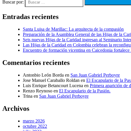
Buscar por:
Entradas recientes
Santa Luisa de Marillac: La arquitecta de la compasión
Preparación de la Asamblea General de las Hijas de la Ca
Seis nuevas Hijas de la Caridad ingresan al Seminario Inte
Las Hijas de la Caridad en Colombia celebran la reconfigu
Encuentro de formación vicentina en Caicedonia fortalece l
Comentarios recientes
Antonbio León Borda
en
San Juan Gabriel Perboyre
Jose Manuel Caraballo Roldan
en
El Escapulario de la Pas
Luis Enrique Betancourt Lucena
en
Primera aparición de 
Renzo Reynoso
en
El Escapulario de la Pasión.
Trina
en
San Juan Gabriel Perboyre
Archivos
marzo 2026
octubre 2022