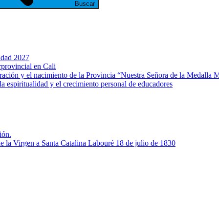
Buscar
ridad 2027
rprovincial en Cali
ración y el nacimiento de la Provincia “Nuestra Señora de la Medalla 
a espiritualidad y el crecimiento personal de educadores
ión.
de la Virgen a Santa Catalina Labouré 18 de julio de 1830