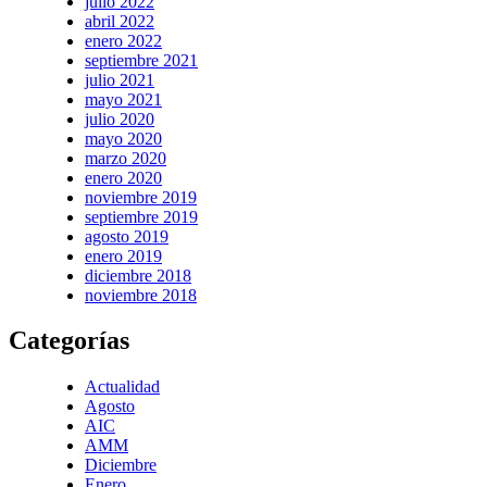
julio 2022
abril 2022
enero 2022
septiembre 2021
julio 2021
mayo 2021
julio 2020
mayo 2020
marzo 2020
enero 2020
noviembre 2019
septiembre 2019
agosto 2019
enero 2019
diciembre 2018
noviembre 2018
Categorías
Actualidad
Agosto
AIC
AMM
Diciembre
Enero