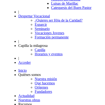
Luisas de Marillac
Catequesis del Buen Pastor
|
Despertar Vocacional
¿Quieres ser Hija de la Caridad?
Esparcir
Seminario
Vocaciones Jovenes
Formación permanente
|
Capilla la milagrosa
Capilla
Horarios y eventos
|
Acceder
Inicio
Quiénes somos
Nuestra misión
Que hacemos
Orígenes
Fundadores
Actualidad
Nuestras obras
Recursos