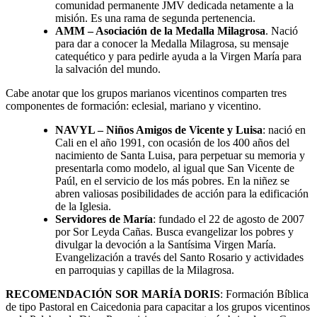
comunidad permanente JMV dedicada netamente a la
misión. Es una rama de segunda pertenencia.
AMM – Asociación de la Medalla Milagrosa
. Nació
para dar a conocer la Medalla Milagrosa, su mensaje
catequético y para pedirle ayuda a la Virgen María para
la salvación del mundo.
Cabe anotar que los grupos marianos vicentinos comparten tres
componentes de formación: eclesial, mariano y vicentino.
NAVYL – Niños Amigos de Vicente y Luisa
: nació en
Cali en el año 1991, con ocasión de los 400 años del
nacimiento de Santa Luisa, para perpetuar su memoria y
presentarla como modelo, al igual que San Vicente de
Paúl, en el servicio de los más pobres. En la niñez se
abren valiosas posibilidades de acción para la edificación
de la Iglesia.
Servidores de María
: fundado el 22 de agosto de 2007
por Sor Leyda Cañas. Busca evangelizar los pobres y
divulgar la devoción a la Santísima Virgen María.
Evangelización a través del Santo Rosario y actividades
en parroquias y capillas de la Milagrosa.
RECOMENDACIÓN SOR MARÍA DORIS
: Formación Bíblica
de tipo Pastoral en Caicedonia para capacitar a los grupos vicentinos