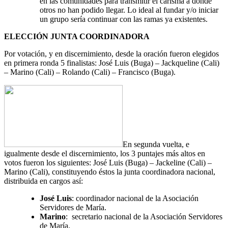
en las comunidades para transmitir el carisma a donde
otros no han podido llegar. Lo ideal al fundar y/o iniciar
un grupo sería continuar con las ramas ya existentes.
ELECCIÓN JUNTA COORDINADORA
Por votación, y en discernimiento, desde la oración fueron elegidos
en primera ronda 5 finalistas: José Luis (Buga) – Jackqueline (Cali)
– Marino (Cali) – Rolando (Cali) – Francisco (Buga).
En segunda vuelta, e
igualmente desde el discernimiento, los 3 puntajes más altos en
votos fueron los siguientes: José Luis (Buga) – Jackeline (Cali) –
Marino (Cali), constituyendo éstos la junta coordinadora nacional,
distribuida en cargos así:
José Luis
: coordinador nacional de la Asociación
Servidores de María.
Marino
: secretario nacional de la Asociación Servidores
de María.