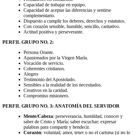
Capacidad de trabajar en equipo.
Capacidad de aceptar las diferencias y sentirse
complementario.
Dispuesto a cumplir los deberes, derechos y estatutos.
Con corazón sensible, humilde, sencillo, caritativo.
Actitud positiva y perseverante.
PERFIL GRUPO NO. 2:
Persona Orante.
Apasionados por la Virgen María.
Vocación de servicio.
Coherentes cristianos.
Alegres
Testimonio del Apostolado.
Sensibles a la realidad de los necesitados.
Creativos en la caridad.
Compromiso misionero.
PERFIL GRUPO NO. 3: ANATOMÍA DEL SERVIDOR
Mente/Cabeza
: perseverancia, humildad, conocer y
saber de Cristo y María; saber escuchar; expresar
palabras para compartir y bendecir.
Corazón
: voluntad, amor, tener o no el carisma (si no lo