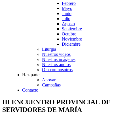
Febrero
Mayo
Junio
Julio
Agosto
Septiembre
Octubre
Noviembre
Diciembre
Liturgia
Nuestros videos
Nuestras imágenes
Nuestros audios
Ora con nosotros
Haz parte
Apoyar
Campañas
Contacto
III ENCUENTRO PROVINCIAL DE
SERVIDORES DE MARÍA