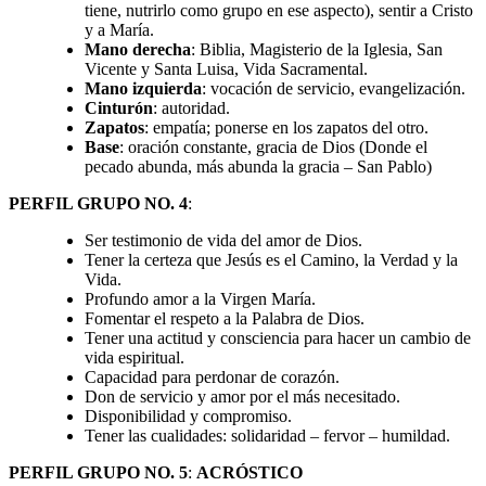
tiene, nutrirlo como grupo en ese aspecto), sentir a Cristo
y a María.
Mano derecha
: Biblia, Magisterio de la Iglesia, San
Vicente y Santa Luisa, Vida Sacramental.
Mano izquierda
: vocación de servicio, evangelización.
Cinturón
: autoridad.
Zapatos
: empatía; ponerse en los zapatos del otro.
Base
: oración constante, gracia de Dios (Donde el
pecado abunda, más abunda la gracia – San Pablo)
PERFIL GRUPO NO. 4
:
Ser testimonio de vida del amor de Dios.
Tener la certeza que Jesús es el Camino, la Verdad y la
Vida.
Profundo amor a la Virgen María.
Fomentar el respeto a la Palabra de Dios.
Tener una actitud y consciencia para hacer un cambio de
vida espiritual.
Capacidad para perdonar de corazón.
Don de servicio y amor por el más necesitado.
Disponibilidad y compromiso.
Tener las cualidades: solidaridad – fervor – humildad.
PERFIL GRUPO NO. 5
:
ACRÓSTICO