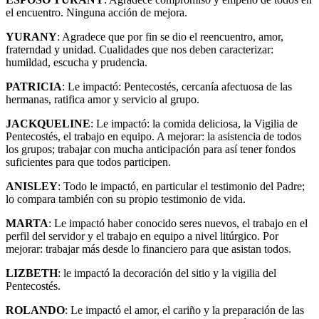
el encuentro. Ninguna acción de mejora.
YURANY
: Agradece que por fin se dio el reencuentro, amor,
fraterndad y unidad. Cualidades que nos deben caracterizar:
humildad, escucha y prudencia.
PATRICIA
: Le impactó: Pentecostés, cercanía afectuosa de las
hermanas, ratifica amor y servicio al grupo.
JACKQUELINE
: Le impactó: la comida deliciosa, la Vigilia de
Pentecostés, el trabajo en equipo. A mejorar: la asistencia de todos
los grupos; trabajar con mucha anticipación para así tener fondos
suficientes para que todos participen.
ANISLEY
: Todo le impactó, en particular el testimonio del Padre;
lo compara también con su propio testimonio de vida.
MARTA
: Le impactó haber conocido seres nuevos, el trabajo en el
perfil del servidor y el trabajo en equipo a nivel litúrgico. Por
mejorar: trabajar más desde lo financiero para que asistan todos.
LIZBETH
: le impactó la decoración del sitio y la vigilia del
Pentecostés.
ROLANDO
: Le impactó el amor, el cariño y la preparación de las