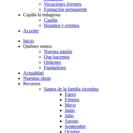
Vocaciones Jovenes
Formación permanente
Capilla la milagrosa
Capilla
Horarios y eventos
Acceder
Inicio
Quiénes somos
Nuestra misión
Que hacemos
Orígenes
Fundadores
Actualidad
Nuestras obras
Recursos
Santos de la familia vicentina
Enero
Febrero
Mayo
Junio
Julio
Agosto
Septiembre
Octubre