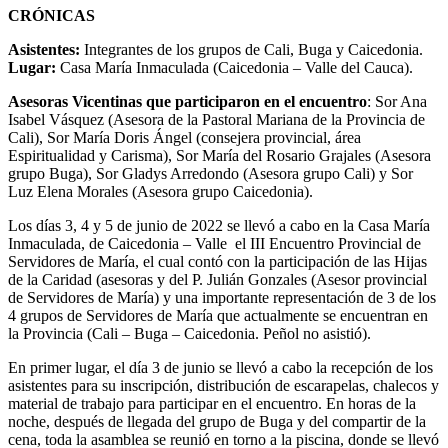
CRÓNICAS
Asistentes:
Integrantes de los grupos de Cali, Buga y Caicedonia.
Lugar:
Casa María Inmaculada (Caicedonia – Valle del Cauca).
Asesoras Vicentinas que participaron en el encuentro
: Sor Ana
Isabel Vásquez (Asesora de la Pastoral Mariana de la Provincia de
Cali), Sor María Doris Ángel (consejera provincial, área
Espiritualidad y Carisma), Sor María del Rosario Grajales (Asesora
grupo Buga), Sor Gladys Arredondo (Asesora grupo Cali) y Sor
Luz Elena Morales (Asesora grupo Caicedonia).
Los días 3, 4 y 5 de junio de 2022 se llevó a cabo en la Casa María
Inmaculada, de Caicedonia – Valle el III Encuentro Provincial de
Servidores de María, el cual contó con la participación de las Hijas
de la Caridad (asesoras y del P. Julián Gonzales (Asesor provincial
de Servidores de María) y una importante representación de 3 de los
4 grupos de Servidores de María que actualmente se encuentran en
la Provincia (Cali – Buga – Caicedonia. Peñol no asistió).
En primer lugar, el día 3 de junio se llevó a cabo la recepción de los
asistentes para su inscripción, distribución de escarapelas, chalecos y
material de trabajo para participar en el encuentro. En horas de la
noche, después de llegada del grupo de Buga y del compartir de la
cena, toda la asamblea se reunió en torno a la piscina, donde se llevó