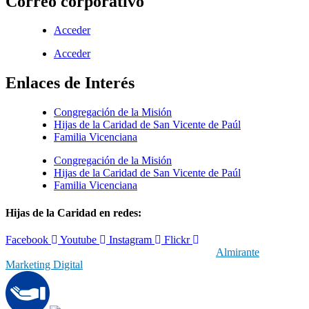
Correo corporativo
Acceder
Acceder
Enlaces de Interés
Congregación de la Misión
Hijas de la Caridad de San Vicente de Paúl
Familia Vicenciana
Congregación de la Misión
Hijas de la Caridad de San Vicente de Paúl
Familia Vicenciana
Hijas de la Caridad en redes:
Facebook
Youtube
Instagram
Flickr
© 2019 Hijas de la Caridad | Con el respaldo de
Almirante
Marketing Digital