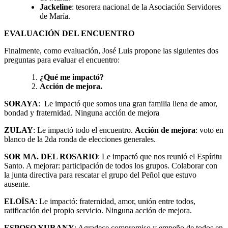
Jackeline
: tesorera nacional de la Asociación Servidores
de María.
EVALUACIÓN DEL ENCUENTRO
Finalmente, como evaluación, José Luis propone las siguientes dos
preguntas para evaluar el encuentro:
¿Qué me impactó?
Acción de mejora.
SORAYA
: Le impactó que somos una gran familia llena de amor,
bondad y fraternidad. Ninguna acción de mejora
ZULAY
: Le impactó todo el encuentro.
Acción de mejora
: voto en
blanco de la 2da ronda de elecciones generales.
SOR MA. DEL ROSARIO
: Le impactó que nos reunió el Espíritu
Santo. A mejorar: participación de todos los grupos. Colaborar con
la junta directiva para rescatar el grupo del Peñol que estuvo
ausente.
ELOÍSA
: Le impactó: fraternidad, amor, unión entre todos,
ratificación del propio servicio. Ninguna acción de mejora.
ESPOSO YURANY
: Agradece compromiso y empeño de todos en