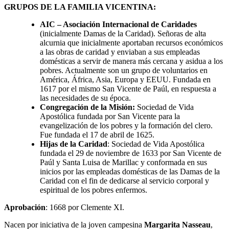
GRUPOS DE LA FAMILIA VICENTINA:
AIC – Asociación Internacional de Caridades
(inicialmente Damas de la Caridad). Señoras de alta
alcurnia que inicialmente aportaban recursos económicos
a las obras de caridad y enviaban a sus empleadas
domésticas a servir de manera más cercana y asidua a los
pobres. Actualmente son un grupo de voluntarios en
América, África, Asia, Europa y EEUU. Fundada en
1617 por el mismo San Vicente de Paúl, en respuesta a
las necesidades de su época.
Congregación de la Misión:
Sociedad de Vida
Apostólica fundada por San Vicente para la
evangelización de los pobres y la formación del clero.
Fue fundada el 17 de abril de 1625.
Hijas de la Caridad
: Sociedad de Vida Apostólica
fundada el 29 de noviembre de 1633 por San Vicente de
Paúl y Santa Luisa de Marillac y conformada en sus
inicios por las empleadas domésticas de las Damas de la
Caridad con el fin de dedicarse al servicio corporal y
espiritual de los pobres enfermos.
Aprobación
: 1668 por Clemente XI.
Nacen por iniciativa de la joven campesina
Margarita Nasseau
,