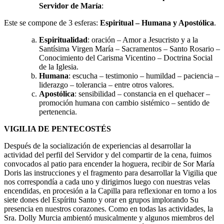
Servidor de María
:
Este se compone de 3 esferas:
Espiritual – Humana y Apostólica
.
Espiritualidad
: oración – Amor a Jesucristo y a la
Santísima Virgen María – Sacramentos – Santo Rosario –
Conocimiento del Carisma Vicentino – Doctrina Social
de la Iglesia.
Humana
: escucha – testimonio – humildad – paciencia –
liderazgo – tolerancia – entre otros valores.
Apostólica
: sensibilidad – constancia en el quehacer –
promoción humana con cambio sistémico – sentido de
pertenencia.
VIGILIA DE PENTECOSTÉS
Después de la socialización de experiencias al desarrollar la
actividad del perfil del Servidor y del compartir de la cena, fuimos
convocados al patio para encender la hoguera, recibir de Sor María
Doris las instrucciones y el fragmento para desarrollar la Vigilia que
nos correspondía a cada uno y dirigirnos luego con nuestras velas
encendidas, en procesión a la Capilla para reflexionar en torno a los
siete dones del Espíritu Santo y orar en grupos implorando Su
presencia en nuestros corazones. Como en todas las actividades, la
Sra. Dolly Murcia ambientó musicalmente y algunos miembros del