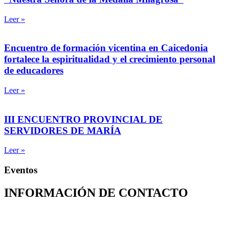
Leer »
Encuentro de formación vicentina en Caicedonia
fortalece la espiritualidad y el crecimiento personal
de educadores
Leer »
III ENCUENTRO PROVINCIAL DE
SERVIDORES DE MARÍA
Leer »
Eventos
INFORMACIÓN DE CONTACTO
Capilla de Nuestra Señora de la Medalla Milagrosa
Av. Roosevelt No. 29 – 71