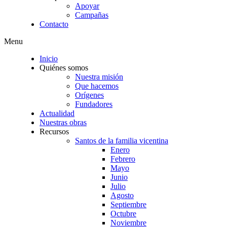
Apoyar
Campañas
Contacto
Menu
Inicio
Quiénes somos
Nuestra misión
Que hacemos
Orígenes
Fundadores
Actualidad
Nuestras obras
Recursos
Santos de la familia vicentina
Enero
Febrero
Mayo
Junio
Julio
Agosto
Septiembre
Octubre
Noviembre