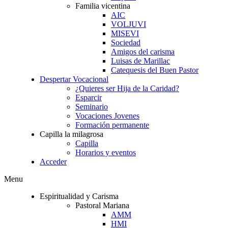
Familia vicentina
AIC
VOLJUVI
MISEVI
Sociedad
Amigos del carisma
Luisas de Marillac
Catequesis del Buen Pastor
Despertar Vocacional
¿Quieres ser Hija de la Caridad?
Esparcir
Seminario
Vocaciones Jovenes
Formación permanente
Capilla la milagrosa
Capilla
Horarios y eventos
Acceder
Menu
Espiritualidad y Carisma
Pastoral Mariana
AMM
HMI