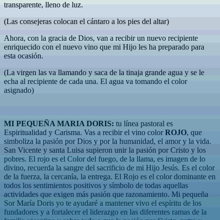
transparente, lleno de luz.
(Las consejeras colocan el cántaro a los pies del altar)
Ahora, con la gracia de Dios, van a recibir un nuevo recipiente
enriquecido con el nuevo vino que mi Hijo les ha preparado para
esta ocasión.
(La virgen las va llamando y saca de la tinaja grande agua y se le
echa al recipiente de cada una. El agua va tomando el color
asignado)
MI PEQUEÑA MARIA DORIS:
tu línea pastoral es
Espiritualidad y Carisma. Vas a recibir el vino color
ROJO
, que
simboliza la pasión por Dios y por la humanidad, el amor y la vida.
San Vicente y santa Luisa supieron unir la pasión por Cristo y los
pobres. El rojo es el Color del fuego, de la llama, es imagen de lo
divino, recuerda la sangre del sacrificio de mi Hijo Jesús. Es el color
de la fuerza, la cercanía, la entrega. El Rojo es el color dominante en
todos los sentimientos positivos y símbolo de todas aquellas
actividades que exigen más pasión que razonamiento. Mi pequeña
Sor María Doris yo te ayudaré a mantener vivo el espíritu de los
fundadores y a fortalecer el liderazgo en las diferentes ramas de la