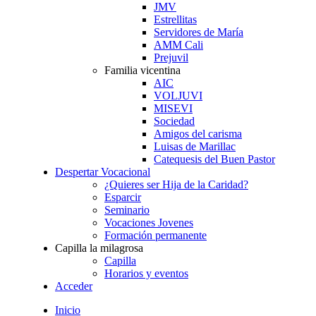
JMV
Estrellitas
Servidores de María
AMM Cali
Prejuvil
Familia vicentina
AIC
VOLJUVI
MISEVI
Sociedad
Amigos del carisma
Luisas de Marillac
Catequesis del Buen Pastor
Despertar Vocacional
¿Quieres ser Hija de la Caridad?
Esparcir
Seminario
Vocaciones Jovenes
Formación permanente
Capilla la milagrosa
Capilla
Horarios y eventos
Acceder
Inicio