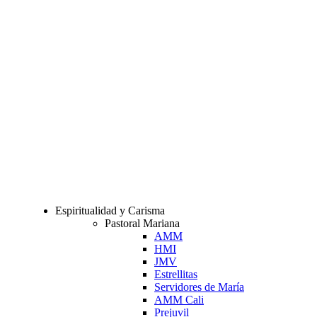
Espiritualidad y Carisma
Pastoral Mariana
AMM
HMI
JMV
Estrellitas
Servidores de María
AMM Cali
Prejuvil