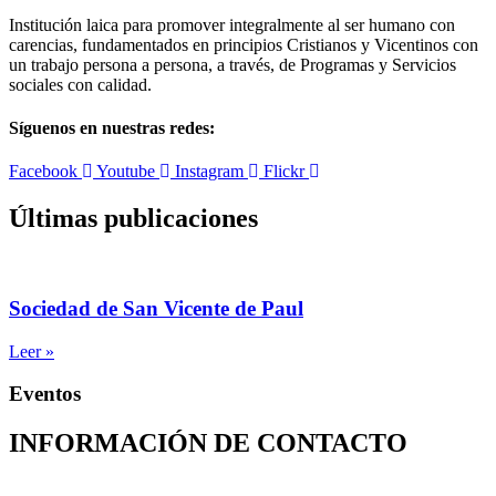
Institución laica para promover integralmente al ser humano con
carencias, fundamentados en principios Cristianos y Vicentinos con
un trabajo persona a persona, a través, de Programas y Servicios
sociales con calidad.
Síguenos en nuestras redes:
Facebook
Youtube
Instagram
Flickr
Últimas publicaciones
Sociedad de San Vicente de Paul
Leer »
Eventos
INFORMACIÓN DE CONTACTO
Capilla de Nuestra Señora de la Medalla Milagrosa