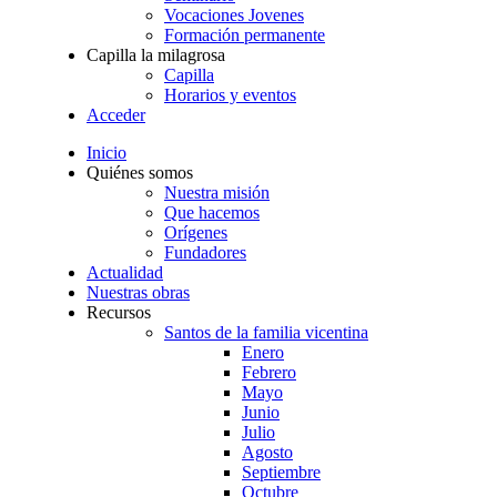
Vocaciones Jovenes
Formación permanente
Capilla la milagrosa
Capilla
Horarios y eventos
Acceder
Inicio
Quiénes somos
Nuestra misión
Que hacemos
Orígenes
Fundadores
Actualidad
Nuestras obras
Recursos
Santos de la familia vicentina
Enero
Febrero
Mayo
Junio
Julio
Agosto
Septiembre
Octubre