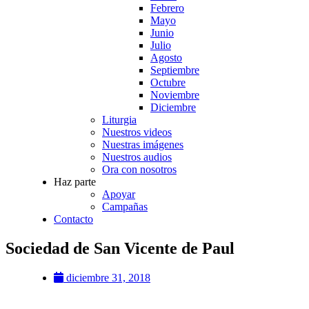
Febrero
Mayo
Junio
Julio
Agosto
Septiembre
Octubre
Noviembre
Diciembre
Liturgia
Nuestros videos
Nuestras imágenes
Nuestros audios
Ora con nosotros
Haz parte
Apoyar
Campañas
Contacto
Sociedad de San Vicente de Paul
diciembre 31, 2018