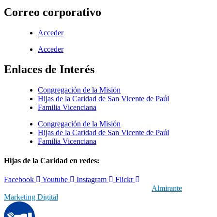
Correo corporativo
Acceder
Acceder
Enlaces de Interés
Congregación de la Misión
Hijas de la Caridad de San Vicente de Paúl
Familia Vicenciana
Congregación de la Misión
Hijas de la Caridad de San Vicente de Paúl
Familia Vicenciana
Hijas de la Caridad en redes:
Facebook
Youtube
Instagram
Flickr
© 2019 Hijas de la Caridad | Con el respaldo de
Almirante
Marketing Digital