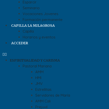
Esparcir
Seminario
Vocaciones Jovenes
Formación permanente
CAPILLA LA MILAGROSA
Capilla
Horarios y eventos
ACCEDER
ESPIRITUALIDAD Y CARISMA
Pastoral Mariana
AMM
HMI
JMV
Estrellitas
Servidores de María
AMM Cali
Prejuvil