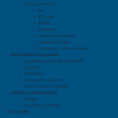
Familia vicentina
AIC
VOLJUVI
MISEVI
Sociedad
Amigos del carisma
Luisas de Marillac
Catequesis del Buen Pastor
DESPERTAR VOCACIONAL
¿Quieres ser Hija de la Caridad?
Esparcir
Seminario
Vocaciones Jovenes
Formación permanente
CAPILLA LA MILAGROSA
Capilla
Horarios y eventos
ACCEDER