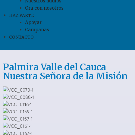
Nuestros audios
Ora con nosotros
HAZ PARTE
Apoyar
Campañas
CONTACTO
Palmira Valle del Cauca
Nuestra Señora de la Misión