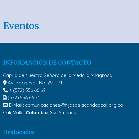
Eventos
INFORMACIÓN DE CONTACTO
Capilla de Nuestra Señora de la Medalla Milagrosa
Av. Roosevelt No. 29 – 71
+ (572) 556 66 69
(572) 556 66 71
E-Mail :
comunicaciones@hijasdelacaridadcali.org.co
Cali, Valle,
Colombia
, Sur América
Destacados