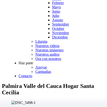
Febrero
Mayo
Junio
Julio
Agosto
Septiembre
Octubre
Noviembre
Diciembre
Liturgia
Nuestros videos
Nuestras imágenes
Nuestros audios
Ora con nosotros
Haz parte
Apoyar
Campañas
Contacto
Palmira Valle del Cauca Hogar Santa
Cecilia