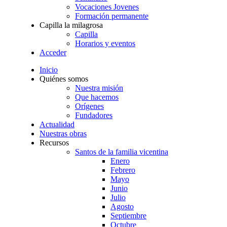
Vocaciones Jovenes
Formación permanente
Capilla la milagrosa
Capilla
Horarios y eventos
Acceder
Inicio
Quiénes somos
Nuestra misión
Que hacemos
Orígenes
Fundadores
Actualidad
Nuestras obras
Recursos
Santos de la familia vicentina
Enero
Febrero
Mayo
Junio
Julio
Agosto
Septiembre
Octubre