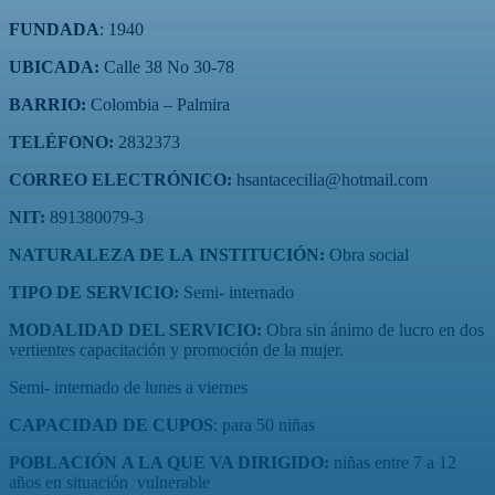
FUNDADA
: 1940
UBICADA:
Calle 38 No 30-78
BARRIO:
Colombia – Palmira
TELÉFONO:
2832373
CORREO ELECTRÓNICO:
hsantacecilia@hotmail.com
NIT:
891380079-3
NATURALEZA DE LA INSTITUCIÓN:
Obra social
TIPO DE SERVICIO:
Semi- internado
MODALIDAD DEL SERVICIO:
Obra sin ánimo de lucro en dos
vertientes capacitación y promoción de la mujer.
Semi- internado de lunes a viernes
CAPACIDAD DE CUPOS
: para 50 niñas
POBLACIÓN A LA QUE VA DIRIGIDO:
niñas entre 7 a 12
años en situación vulnerable