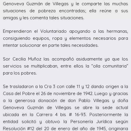
Genoveva Guzmán de Villegas y le comparte las muchas
situaciones de pobreza encontradas; ella reúne a sus
amigas y les comenta tales situaciones.
Emprendieron el Voluntariado apoyando a las hermanas,
consiguiendo equipos, ropa y elementos necesarios para
intentar solucionar en parte tales necesidades.
Sor Cecilia Muñoz las acompañó asiduamente ya que los
servicios se multiplicaban, entre ellos la “olla comunitaria”
para los pobres.
Se trasladaron a la Cra 3 con calle 11 y 12 dando origen a la
Casa del Pobre el 26 de noviembre de 1942. Luego y gracias
a la generosa donación de don Pablo Villegas y doña
Genoveva Guzmán de Villegas se abre la sede actual
ubicada en la Carrera 4 bis # 16-93. Posteriormente la
entidad solicitó y obtuvo la Personería Jurídica según
Resolución #12 del 20 de enero del año de 1945, originaria