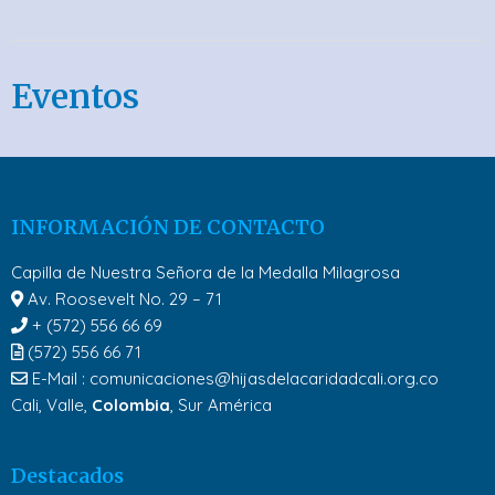
Eventos
INFORMACIÓN DE CONTACTO
Capilla de Nuestra Señora de la Medalla Milagrosa
Av. Roosevelt No. 29 – 71
+ (572) 556 66 69
(572) 556 66 71
E-Mail :
comunicaciones@hijasdelacaridadcali.org.co
Cali, Valle,
Colombia
, Sur América
Destacados