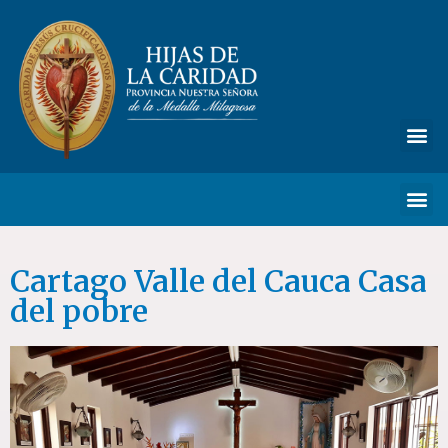
Cartago Valle del Cauca Casa
del pobre