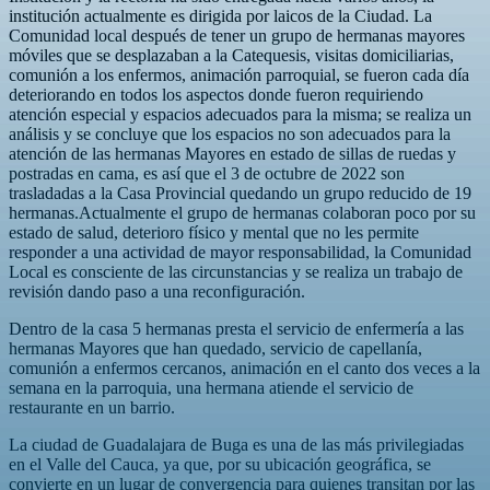
institución actualmente es dirigida por laicos de la Ciudad. La
Comunidad local después de tener un grupo de hermanas mayores
móviles que se desplazaban a la Catequesis, visitas domiciliarias,
comunión a los enfermos, animación parroquial, se fueron cada día
deteriorando en todos los aspectos donde fueron requiriendo
atención especial y espacios adecuados para la misma; se realiza un
análisis y se concluye que los espacios no son adecuados para la
atención de las hermanas Mayores en estado de sillas de ruedas y
postradas en cama, es así que el 3 de octubre de 2022 son
trasladadas a la Casa Provincial quedando un grupo reducido de 19
hermanas.Actualmente el grupo de hermanas colaboran poco por su
estado de salud, deterioro físico y mental que no les permite
responder a una actividad de mayor responsabilidad, la Comunidad
Local es consciente de las circunstancias y se realiza un trabajo de
revisión dando paso a una reconfiguración.
Dentro de la casa 5 hermanas presta el servicio de enfermería a las
hermanas Mayores que han quedado, servicio de capellanía,
comunión a enfermos cercanos, animación en el canto dos veces a la
semana en la parroquia, una hermana atiende el servicio de
restaurante en un barrio.
La ciudad de Guadalajara de Buga es una de las más privilegiadas
en el Valle del Cauca, ya que, por su ubicación geográfica, se
convierte en un lugar de convergencia para quienes transitan por las