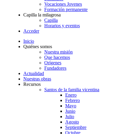
Vocaciones Jovenes
Formación permanente
Capilla la milagrosa
Capilla
Horarios y eventos
Acceder
Inicio
Quiénes somos
Nuestra misión
Que hacemos
Orígenes
Fundadores
Actualidad
Nuestras obras
Recursos
Santos de la familia vicentina
Enero
Febrero
Mayo
Junio
Julio
Agosto
Septiembre
Octubre