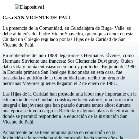
Casa SAN VICENTE DE PAÚL
La presencia de la Comunidad, en Guadalajara de Buga- Valle, se
debe al interés del Padre Víctor Saavedra, quien quiso tener en esta
Ciudad un Colegio regulado por las Hijas de la Caridad de San
Vicente de Paúl.
En septiembre del año 1888 llegaron seis Hermanas Jóvenes, como
Hermana Sirviente una francesa: Sor Clemencia Duvigmoy. Quien
daba vida y ponía entusiasmo en todo y por todos. En junio de 1980
la Escuela primaria San José que funcionaba en esta casa, fue
trasladada a petición de la Comunidad para recibir un grupo de
hermanas Mayores quienes llegaron el 2 de enero de 1981.
Las Hijas de la Caridad han prestado una labor muy importante en la
educación de esta Ciudad, construyendo en valores, una formación
integral a las jóvenes que han pasado durante tantos años; durante
una época se tuvo a cargo la Rectoría y algunas plazas de educación
donde se permitió responder a la educación de la institución San
Vicente de Paúl.
Actualmente no se tiene ninguna plaza en educación en la
Institución y la rectoría ha sido entregada hacía varios años, la