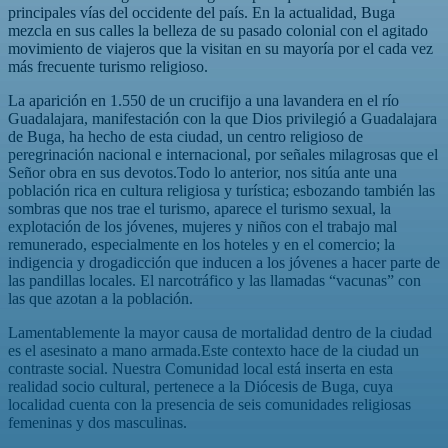
principales vías del occidente del país. En la actualidad, Buga
mezcla en sus calles la belleza de su pasado colonial con el agitado
movimiento de viajeros que la visitan en su mayoría por el cada vez
más frecuente turismo religioso.
La aparición en 1.550 de un crucifijo a una lavandera en el río
Guadalajara, manifestación con la que Dios privilegió a Guadalajara
de Buga, ha hecho de esta ciudad, un centro religioso de
peregrinación nacional e internacional, por señales milagrosas que el
Señor obra en sus devotos.Todo lo anterior, nos sitúa ante una
población rica en cultura religiosa y turística; esbozando también las
sombras que nos trae el turismo, aparece el turismo sexual, la
explotación de los jóvenes, mujeres y niños con el trabajo mal
remunerado, especialmente en los hoteles y en el comercio; la
indigencia y drogadicción que inducen a los jóvenes a hacer parte de
las pandillas locales. El narcotráfico y las llamadas “vacunas” con
las que azotan a la población.
Lamentablemente la mayor causa de mortalidad dentro de la ciudad
es el asesinato a mano armada.Este contexto hace de la ciudad un
contraste social. Nuestra Comunidad local está inserta en esta
realidad socio cultural, pertenece a la Diócesis de Buga, cuya
localidad cuenta con la presencia de seis comunidades religiosas
femeninas y dos masculinas.