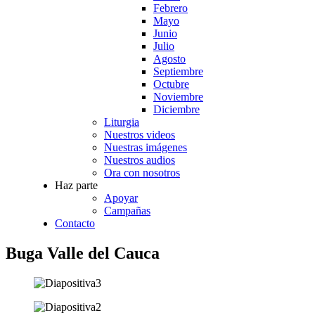
Febrero
Mayo
Junio
Julio
Agosto
Septiembre
Octubre
Noviembre
Diciembre
Liturgia
Nuestros videos
Nuestras imágenes
Nuestros audios
Ora con nosotros
Haz parte
Apoyar
Campañas
Contacto
Buga Valle del Cauca