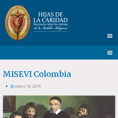
MISEVI Colombia
enero 12, 2019