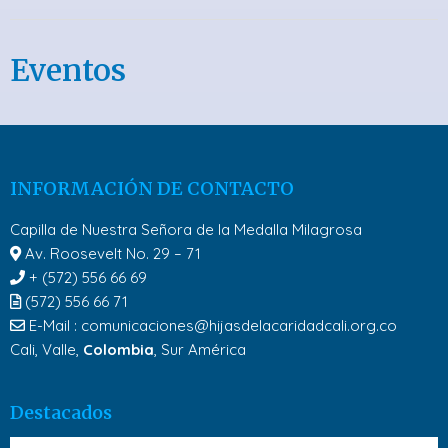
Eventos
INFORMACIÓN DE CONTACTO
Capilla de Nuestra Señora de la Medalla Milagrosa
Av. Roosevelt No. 29 – 71
+ (572) 556 66 69
(572) 556 66 71
E-Mail :
comunicaciones@hijasdelacaridadcali.org.co
Cali, Valle,
Colombia
, Sur América
Destacados