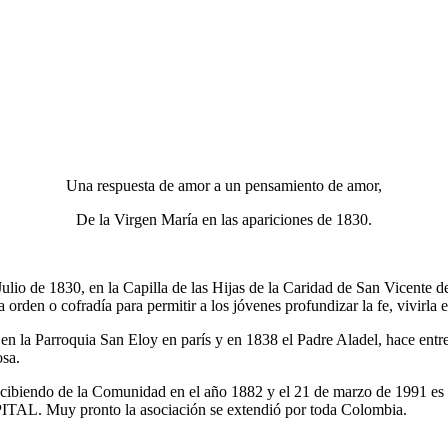
Una respuesta de amor a un pensamiento de amor,
De la Virgen María en las apariciones de 1830.
ulio de 1830, en la Capilla de las Hijas de la Caridad de San Vicente de
orden o cofradía para permitir a los jóvenes profundizar la fe, vivirla e 
 en la Parroquia San Eloy en parís y en 1838 el Padre Aladel, hace ent
osa.
cibiendo de la Comunidad en el año 1882 y el 21 de marzo de 1991 es 
ITAL. Muy pronto la asociación se extendió por toda Colombia.