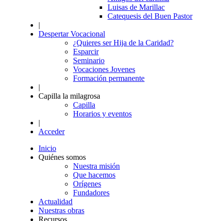
Luisas de Marillac
Catequesis del Buen Pastor
|
Despertar Vocacional
¿Quieres ser Hija de la Caridad?
Esparcir
Seminario
Vocaciones Jovenes
Formación permanente
|
Capilla la milagrosa
Capilla
Horarios y eventos
|
Acceder
Inicio
Quiénes somos
Nuestra misión
Que hacemos
Orígenes
Fundadores
Actualidad
Nuestras obras
Recursos