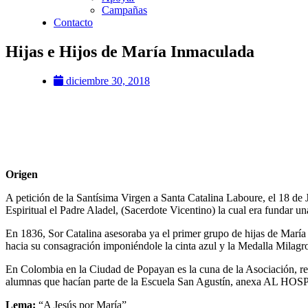
Campañas
Contacto
Hijas e Hijos de María Inmaculada
diciembre 30, 2018
Origen
A petición de la Santísima Virgen a Santa Catalina Laboure, el 18 de J
Espiritual el Padre Aladel, (Sacerdote Vicentino) la cual era fundar una 
En 1836, Sor Catalina asesoraba ya el primer grupo de hijas de María
hacia su consagración imponiéndole la cinta azul y la Medalla Milagr
En Colombia en la Ciudad de Popayan es la cuna de la Asociación, re
alumnas que hacían parte de la Escuela San Agustín, anexa AL HOSP
Lema:
“A Jesús por María”