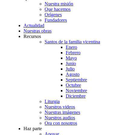
Nuestra misión
Que hacemos
Orígenes
Fundadores
Actualidad
Nuestras obras
Recursos
Santos de la familia vicentina
Enero
Febrero
Mayo
Junio
Julio
Agosto
Septiembre
Octubre
Noviembre
Diciembre
Liturgia
Nuestros videos
Nuestras imágenes
Nuestros audios
Ora con nosotros
Haz parte
Apoyar