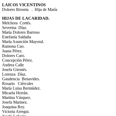
LAICOS VICENTINOS
Dolores Broseta . Hija de María
HIJAS DE LACARIDAD.
Melchora Cortés.
Severina Díaz.
María Dolores Barroso
Estefanía Saldaña
María Asunción Mayoral.
Ramona Cao.
Juana Pérez.
Dolores Caro.
Concepción Pérez.
Andrea Calle
Josefa Gironés.
Lorenza Díaz.
Gaudencia Benavides.
Rosario Ciércoles
María Luisa Bermúdez.
Micaela Herrán.
Martina Vásquez.
Josefa Marinez.
Joaquina Rey.
Victoria Arregui.