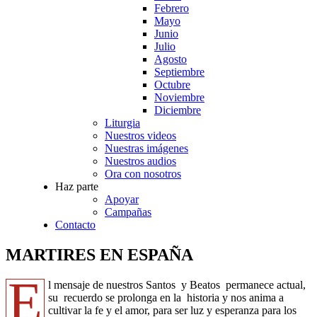
Febrero
Mayo
Junio
Julio
Agosto
Septiembre
Octubre
Noviembre
Diciembre
Liturgia
Nuestros videos
Nuestras imágenes
Nuestros audios
Ora con nosotros
Haz parte
Apoyar
Campañas
Contacto
MARTIRES EN ESPAÑA
E
l mensaje de nuestros Santos y Beatos permanece actual,
su recuerdo se prolonga en la historia y nos anima a
cultivar la fe y el amor, para ser luz y esperanza para los