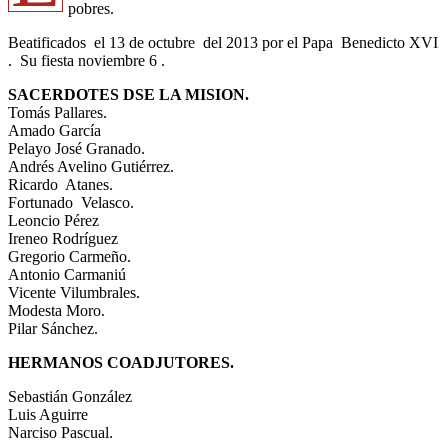
pobres.
Beatificados el 13 de octubre del 2013 por el Papa Benedicto XVI
. Su fiesta noviembre 6 .
SACERDOTES DSE LA MISION.
Tomás Pallares.
Amado García
Pelayo José Granado.
Andrés Avelino Gutiérrez.
Ricardo Atanes.
Fortunado Velasco.
Leoncio Pérez
Ireneo Rodríguez
Gregorio Carmeño.
Antonio Carmaniú
Vicente Vilumbrales.
Modesta Moro.
Pilar Sánchez.
HERMANOS COADJUTORES.
Sebastián González
Luis Aguirre
Narciso Pascual.