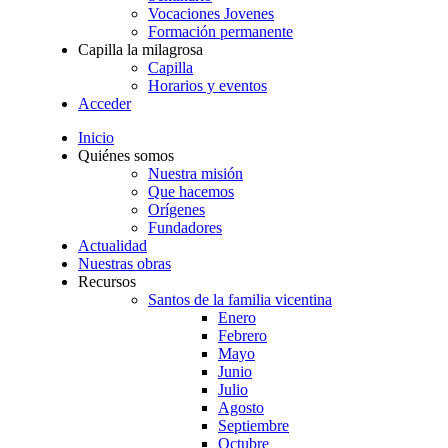
Vocaciones Jovenes
Formación permanente
Capilla la milagrosa
Capilla
Horarios y eventos
Acceder
Inicio
Quiénes somos
Nuestra misión
Que hacemos
Orígenes
Fundadores
Actualidad
Nuestras obras
Recursos
Santos de la familia vicentina
Enero
Febrero
Mayo
Junio
Julio
Agosto
Septiembre
Octubre