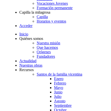
Vocaciones Jovenes
Formación permanente
Capilla la milagrosa
Capilla
Horarios y eventos
Acceder
Inicio
Quiénes somos
Nuestra misión
Que hacemos
Orígenes
Fundadores
Actualidad
Nuestras obras
Recursos
Santos de la familia vicentina
Enero
Febrero
Mayo
Junio
Julio
Agosto
Septiembre
Octubre