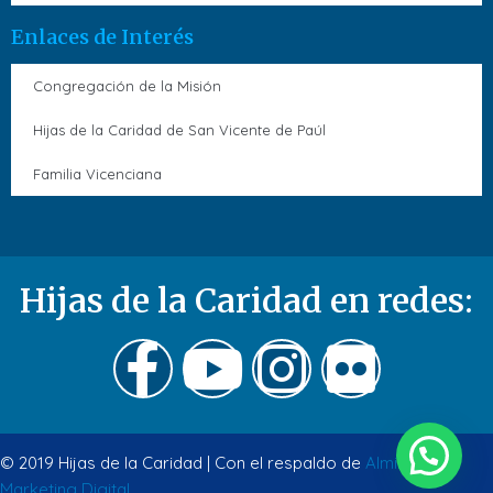
Enlaces de Interés
Congregación de la Misión
Hijas de la Caridad de San Vicente de Paúl
Familia Vicenciana
Hijas de la Caridad en redes:
© 2019 Hijas de la Caridad | Con el respaldo de
Almirante
Marketing Digital