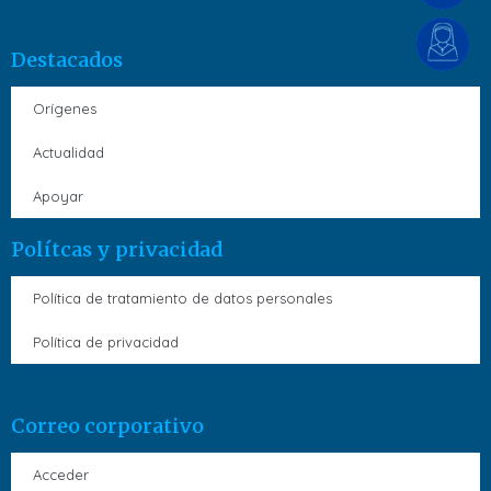
Destacados
Orígenes
Actualidad
Apoyar
Polítcas y privacidad
Política de tratamiento de datos personales
Política de privacidad
Correo corporativo
Acceder