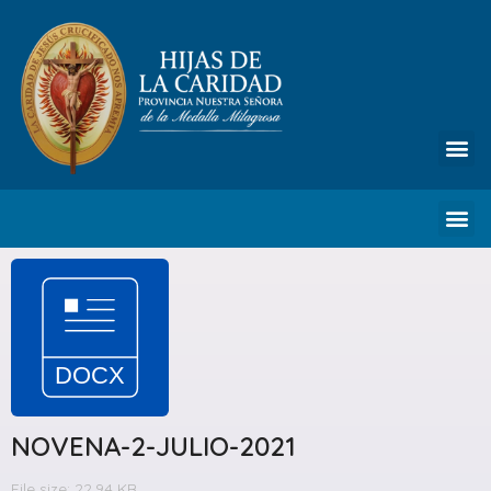
NOVENA-2-JULIO-2021
File size: 22.94 KB