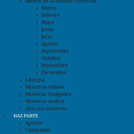
Santos de la familia vicentina
Enero
Febrero
Mayo
Junio
Julio
Agosto
Septiembre
Octubre
Noviembre
Diciembre
Liturgia
Nuestros videos
Nuestras imágenes
Nuestros audios
Ora con nosotros
HAZ PARTE
Apoyar
Campañas