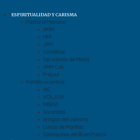
ESPIRITUALIDAD Y CARISMA
Pastoral Mariana
AMM
HMI
JMV
Estrellitas
Servidores de María
AMM Cali
Prejuvil
Familia vicentina
AIC
VOLJUVI
MISEVI
Sociedad
Amigos del carisma
Luisas de Marillac
Catequesis del Buen Pastor