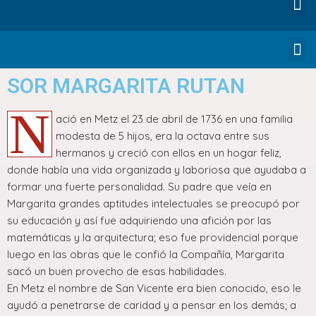
SOR MARGARITA RUTAN
N
ació en Metz el 23 de abril de 1736 en una familia
modesta de 5 hijos, era la octava entre sus
hermanos y creció con ellos en un hogar feliz,
donde había una vida organizada y laboriosa que ayudaba a
formar una fuerte personalidad. Su padre que veía en
Margarita grandes aptitudes intelectuales se preocupó por
su educación y así fue adquiriendo una afición por las
matemáticas y la arquitectura; eso fue providencial porque
luego en las obras que le confió la Compañía, Margarita
sacó un buen provecho de esas habilidades.
En Metz el nombre de San Vicente era bien conocido, eso le
ayudó a penetrarse de caridad y a pensar en los demás; a