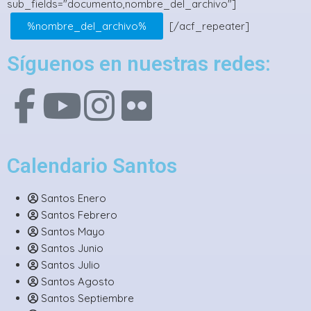
sub_fields="documento,nombre_del_archivo"]
%nombre_del_archivo%
[/acf_repeater]
Síguenos en nuestras redes:
Calendario Santos
Santos Enero
Santos Febrero
Santos Mayo
Santos Junio
Santos Julio
Santos Agosto
Santos Septiembre