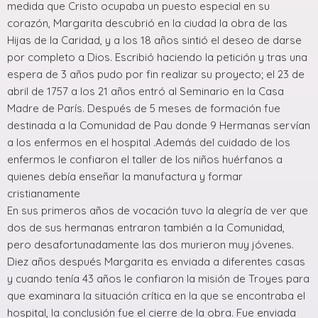
medida que Cristo ocupaba un puesto especial en su
corazón, Margarita descubrió en la ciudad la obra de las
Hijas de la Caridad, y a los 18 años sintió el deseo de darse
por completo a Dios. Escribió haciendo la petición y tras una
espera de 3 años pudo por fin realizar su proyecto; el 23 de
abril de 1757 a los 21 años entró al Seminario en la Casa
Madre de París. Después de 5 meses de formación fue
destinada a la Comunidad de Pau donde 9 Hermanas servían
a los enfermos en el hospital .Además del cuidado de los
enfermos le confiaron el taller de los niños huérfanos a
quienes debía enseñar la manufactura y formar
cristianamente
En sus primeros años de vocación tuvo la alegría de ver que
dos de sus hermanas entraron también a la Comunidad,
pero desafortunadamente las dos murieron muy jóvenes.
Diez años después Margarita es enviada a diferentes casas
y cuando tenía 43 años le confiaron la misión de Troyes para
que examinara la situación crítica en la que se encontraba el
hospital, la conclusión fue el cierre de la obra. Fue enviada