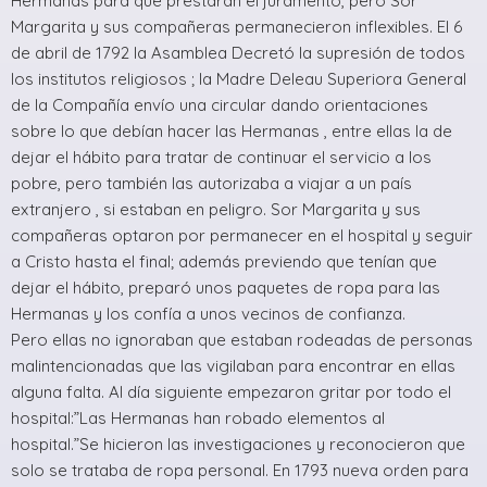
Hermanas para que prestaran el juramento, pero Sor
Margarita y sus compañeras permanecieron inflexibles. El 6
de abril de 1792 la Asamblea Decretó la supresión de todos
los institutos religiosos ; la Madre Deleau Superiora General
de la Compañía envío una circular dando orientaciones
sobre lo que debían hacer las Hermanas , entre ellas la de
dejar el hábito para tratar de continuar el servicio a los
pobre, pero también las autorizaba a viajar a un país
extranjero , si estaban en peligro. Sor Margarita y sus
compañeras optaron por permanecer en el hospital y seguir
a Cristo hasta el final; además previendo que tenían que
dejar el hábito, preparó unos paquetes de ropa para las
Hermanas y los confía a unos vecinos de confianza.
Pero ellas no ignoraban que estaban rodeadas de personas
malintencionadas que las vigilaban para encontrar en ellas
alguna falta. Al día siguiente empezaron gritar por todo el
hospital:”Las Hermanas han robado elementos al
hospital.”Se hicieron las investigaciones y reconocieron que
solo se trataba de ropa personal. En 1793 nueva orden para