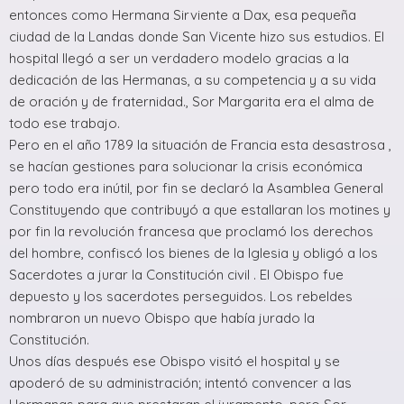
entonces como Hermana Sirviente a Dax, esa pequeña
ciudad de la Landas donde San Vicente hizo sus estudios. El
hospital llegó a ser un verdadero modelo gracias a la
dedicación de las Hermanas, a su competencia y a su vida
de oración y de fraternidad., Sor Margarita era el alma de
todo ese trabajo.
Pero en el año 1789 la situación de Francia esta desastrosa ,
se hacían gestiones para solucionar la crisis económica
pero todo era inútil, por fin se declaró la Asamblea General
Constituyendo que contribuyó a que estallaran los motines y
por fin la revolución francesa que proclamó los derechos
del hombre, confiscó los bienes de la Iglesia y obligó a los
Sacerdotes a jurar la Constitución civil . El Obispo fue
depuesto y los sacerdotes perseguidos. Los rebeldes
nombraron un nuevo Obispo que había jurado la
Constitución.
Unos días después ese Obispo visitó el hospital y se
apoderó de su administración; intentó convencer a las