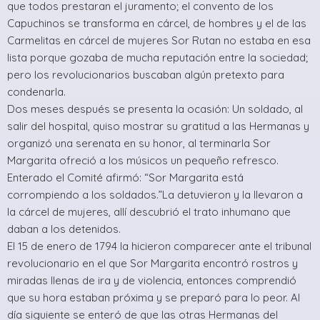
que todos prestaran el juramento; el convento de los
Capuchinos se transforma en cárcel, de hombres y el de las
Carmelitas en cárcel de mujeres Sor Rutan no estaba en esa
lista porque gozaba de mucha reputación entre la sociedad;
pero los revolucionarios buscaban algún pretexto para
condenarla.
Dos meses después se presenta la ocasión: Un soldado, al
salir del hospital, quiso mostrar su gratitud a las Hermanas y
organizó una serenata en su honor, al terminarla Sor
Margarita ofreció a los músicos un pequeño refresco.
Enterado el Comité afirmó: “Sor Margarita está
corrompiendo a los soldados.”La detuvieron y la llevaron a
la cárcel de mujeres, allí descubrió el trato inhumano que
daban a los detenidos.
El 15 de enero de 1794 la hicieron comparecer ante el tribunal
revolucionario en el que Sor Margarita encontró rostros y
miradas llenas de ira y de violencia, entonces comprendió
que su hora estaban próxima y se preparó para lo peor. Al
día siguiente se enteró de que las otras Hermanas del