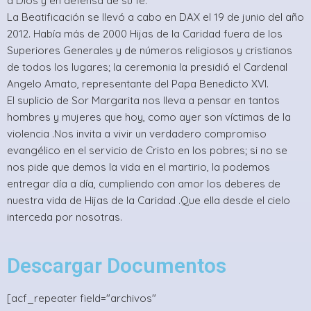
a Dios y en defensa de su fe.
La Beatificación se llevó a cabo en DAX el 19 de junio del año
2012. Había más de 2000 Hijas de la Caridad fuera de los
Superiores Generales y de números religiosos y cristianos
de todos los lugares; la ceremonia la presidió el Cardenal
Angelo Amato, representante del Papa Benedicto XVI.
El suplicio de Sor Margarita nos lleva a pensar en tantos
hombres y mujeres que hoy, como ayer son víctimas de la
violencia .Nos invita a vivir un verdadero compromiso
evangélico en el servicio de Cristo en los pobres; si no se
nos pide que demos la vida en el martirio, la podemos
entregar día a día, cumpliendo con amor los deberes de
nuestra vida de Hijas de la Caridad .Que ella desde el cielo
interceda por nosotras.
Descargar Documentos
[acf_repeater field="archivos"