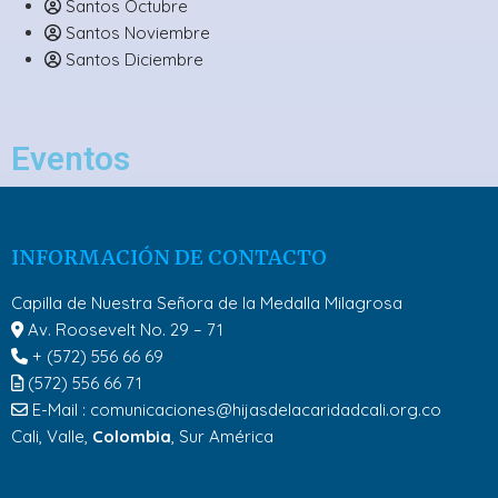
Santos Octubre
Santos Noviembre
Santos Diciembre
Eventos
INFORMACIÓN DE CONTACTO
Capilla de Nuestra Señora de la Medalla Milagrosa
Av. Roosevelt No. 29 – 71
+ (572) 556 66 69
(572) 556 66 71
E-Mail :
comunicaciones@hijasdelacaridadcali.org.co
Cali, Valle,
Colombia
, Sur América