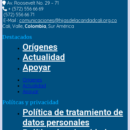
Av. Roosevelt No. 29 – 71
+ (572) 556 66 69
(572) 556 66 71
E-Mail :
comunicaciones@hijasdelacaridadcali.org.co
Cali, Valle,
Colombia
, Sur América
Destacados
Orígenes
Actualidad
Apoyar
Orígenes
Actualidad
Apoyar
Polítcas y privacidad
Política de tratamiento de
datos personales