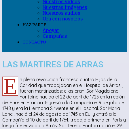
Nuestros videos
Nuestras imágenes
Nuestros audios
Ora con nosotros
HAZ PARTE
Apoyar
Campañas
CONTACTO
LAS MARTIRES DE ARRAS
E
n plena revolución francesa cuatro Hijas de la
Caridad que trabajaban en el Hospital de Arras ,
fueron martirizadas; ellas eran: Sor Magdalena
Fontaine nacida el 22 de abril de 1723 en la región
del Eure en Francia. Ingresó a la Compañía el 9 de julio de
1748 y era la Hermana Sirviente en el Hospital. Sor María
Lanel, nació el 24 de agosto de 1745 en Eu, y entró a la
Compañía el 10 de abril de 1764, trabajó primero en París y
luego fue enviada a Arrás. Sor Teresa Fantou nació el 29