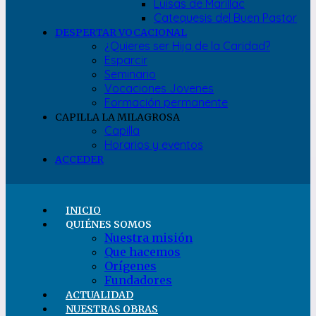
Luisas de Marillac
Catequesis del Buen Pastor
DESPERTAR VOCACIONAL
¿Quieres ser Hija de la Caridad?
Esparcir
Seminario
Vocaciones Jovenes
Formación permanente
CAPILLA LA MILAGROSA
Capilla
Horarios y eventos
ACCEDER
INICIO
QUIÉNES SOMOS
Nuestra misión
Que hacemos
Orígenes
Fundadores
ACTUALIDAD
NUESTRAS OBRAS