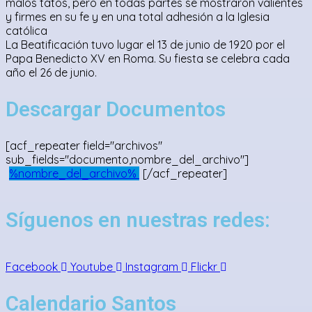
malos tatos, pero en todas partes se mostraron valientes
y firmes en su fe y en una total adhesión a la Iglesia
católica
La Beatificación tuvo lugar el 13 de junio de 1920 por el
Papa Benedicto XV en Roma. Su fiesta se celebra cada
año el 26 de junio.
Descargar Documentos
[acf_repeater field="archivos"
sub_fields="documento,nombre_del_archivo"]
%nombre_del_archivo%
[/acf_repeater]
Síguenos en nuestras redes:
Facebook
Youtube
Instagram
Flickr
Calendario Santos