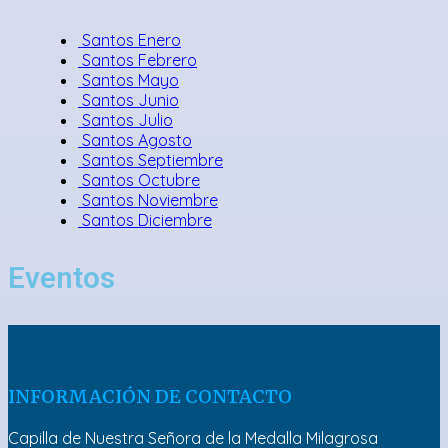
Santos Enero
Santos Febrero
Santos Mayo
Santos Junio
Santos Julio
Santos Agosto
Santos Septiembre
Santos Octubre
Santos Noviembre
Santos Diciembre
Eventos
INFORMACIÓN DE CONTACTO
Capilla de Nuestra Señora de la Medalla Milagrosa