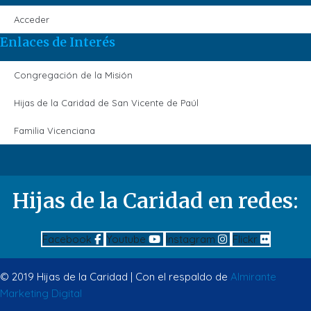
Acceder
Enlaces de Interés
Congregación de la Misión
Hijas de la Caridad de San Vicente de Paúl
Familia Vicenciana
Hijas de la Caridad en redes:
Facebook
Youtube
Instagram
Flickr
© 2019 Hijas de la Caridad | Con el respaldo de
Almirante
Marketing Digital