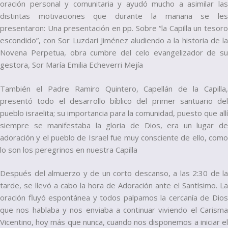
oración personal y comunitaria y ayudó mucho a asimilar las
distintas motivaciones que durante la mañana se les
presentaron: Una presentación en pp. Sobre “la Capilla un tesoro
escondido”, con Sor Luzdari Jiménez aludiendo a la historia de la
Novena Perpetua, obra cumbre del celo evangelizador de su
gestora, Sor María Emilia Echeverri Mejía
También el Padre Ramiro Quintero, Capellán de la Capilla,
presentó todo el desarrollo bíblico del primer santuario del
pueblo israelita; su importancia para la comunidad, puesto que allí
siempre se manifestaba la gloria de Dios, era un lugar de
adoración y el pueblo de Israel fue muy consciente de ello, como
lo son los peregrinos en nuestra Capilla
Después del almuerzo y de un corto descanso, a las 2:30 de la
tarde, se llevó a cabo la hora de Adoración ante el Santísimo. La
oración fluyó espontánea y todos palpamos la cercanía de Dios
que nos hablaba y nos enviaba a continuar viviendo el Carisma
Vicentino, hoy más que nunca, cuando nos disponemos a iniciar el