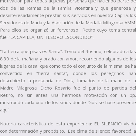
motivación para todas aquellas personas que haciendo parte de
dos de las Ramas de la Familia Vicentina y que generosa y
desinteresadamente prestan sus servicios en nuestra Capilla; los
Servidores de María y la Asociación de la Medalla Milagrosa AMM.
Para ellos se organizó un fervoroso Retiro cuyo tema central
fue: “LA CAPILLA, UN TESORO ESCONDIDO”.
“La tierra que pisas es Santa”. Tema del Rosario, celebrado a las
8:30 de la mañana y orado con amor, recorriendo algunos de los
lugares de la casa, que como todo el conjunto de la misma, se ha
convertido en “tierra santa”, donde los peregrinos han
descubierto la presencia de Dios, tomados de la mano de la
Madre Milagrosa. Dicho Rosario fue el punto de partida del
Retiro, no sin antes una hermosa motivación con un pp.
mostrando cada uno de los sitios donde Dios se hace presente
aquí.
Notoria característica de esta experiencia: EL SILENCIO vivido
con determinación y propósito. Ese clima de silencio favoreció la