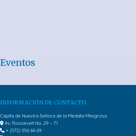
Eventos
INFORMACIÓN DE CONTACTO
Capilla de Nuestra Señora de la Medalla Milagrosa
Av. Roosevelt No. 29 – 71
+ (572) 556 66 69