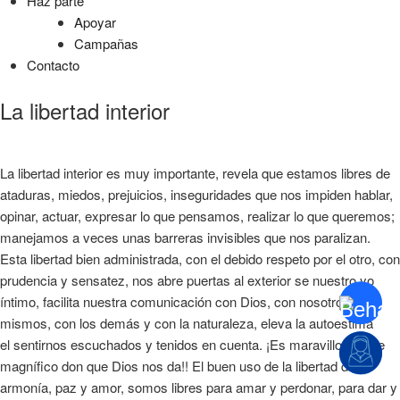
Haz parte
Apoyar
Campañas
Contacto
La libertad interior
La libertad interior es muy importante, revela que estamos libres de
ataduras, miedos, prejuicios, inseguridades que nos impiden hablar,
opinar, actuar, expresar lo que pensamos, realizar lo que queremos;
manejamos a veces unas barreras invisibles que nos paralizan.
Esta libertad bien administrada, con el debido respeto por el otro, con
prudencia y sensatez, nos abre puertas al exterior se nuestro yo
íntimo, facilita nuestra comunicación con Dios, con nosotros
mismos, con los demás y con la naturaleza, eleva la autoestima
el sentirnos escuchados y tenidos en cuenta. ¡Es maravilloso este
magnífico don que Dios nos da!! El buen uso de la libertad da
armonía, paz y amor, somos libres para amar y perdonar, para dar y