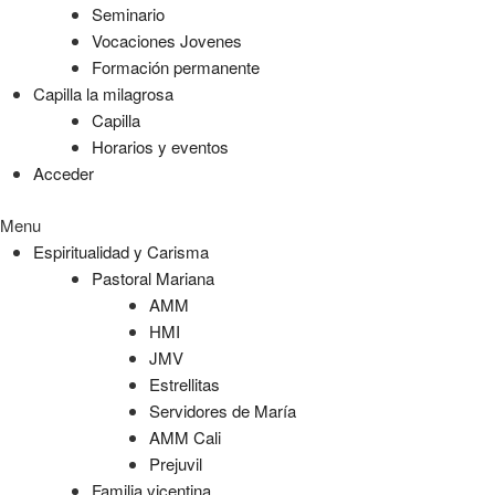
Seminario
Vocaciones Jovenes
Formación permanente
Capilla la milagrosa
Capilla
Horarios y eventos
Acceder
Menu
Espiritualidad y Carisma
Pastoral Mariana
AMM
HMI
JMV
Estrellitas
Servidores de María
AMM Cali
Prejuvil
Familia vicentina