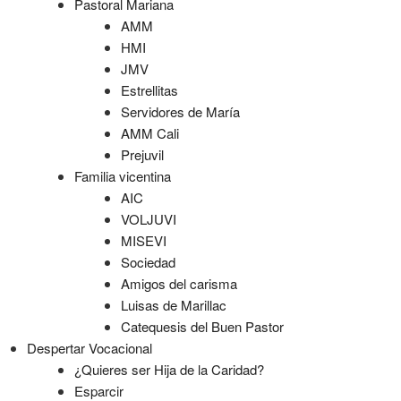
Pastoral Mariana
AMM
HMI
JMV
Estrellitas
Servidores de María
AMM Cali
Prejuvil
Familia vicentina
AIC
VOLJUVI
MISEVI
Sociedad
Amigos del carisma
Luisas de Marillac
Catequesis del Buen Pastor
Despertar Vocacional
¿Quieres ser Hija de la Caridad?
Esparcir