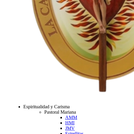
Espiritualidad y Carisma
Pastoral Mariana
AMM
HMI
JMV
Estrellitas