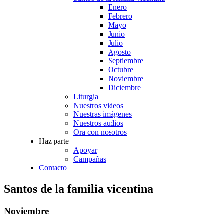
Enero
Febrero
Mayo
Junio
Julio
Agosto
Septiembre
Octubre
Noviembre
Diciembre
Liturgia
Nuestros videos
Nuestras imágenes
Nuestros audios
Ora con nosotros
Haz parte
Apoyar
Campañas
Contacto
Santos de la familia vicentina
Noviembre