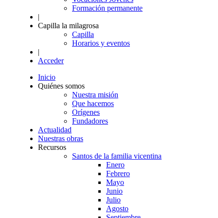
Formación permanente
|
Capilla la milagrosa
Capilla
Horarios y eventos
|
Acceder
Inicio
Quiénes somos
Nuestra misión
Que hacemos
Orígenes
Fundadores
Actualidad
Nuestras obras
Recursos
Santos de la familia vicentina
Enero
Febrero
Mayo
Junio
Julio
Agosto
Septiembre