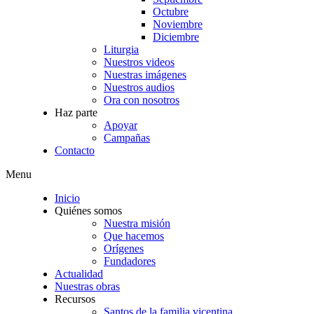
Octubre
Noviembre
Diciembre
Liturgia
Nuestros videos
Nuestras imágenes
Nuestros audios
Ora con nosotros
Haz parte
Apoyar
Campañas
Contacto
Menu
Inicio
Quiénes somos
Nuestra misión
Que hacemos
Orígenes
Fundadores
Actualidad
Nuestras obras
Recursos
Santos de la familia vicentina