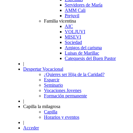
Servidores de María
AMM Cali
Prejuvil
Familia vicentina
AIC
VOLJUVI
MISEVI
Sociedad
Amigos del carisma
Luisas de Marillac
Catequesis del Buen Pastor
|
Despertar Vocacional
¿Quieres ser Hija de la Caridad?
Esparcir
Seminario
Vocaciones Jovenes
Formación permanente
|
Capilla la milagrosa
Capilla
Horarios y eventos
|
Acceder